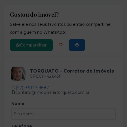
Gostou do imóvel?
Leaflet
Salve ele nos seus favoritos ou então compartilhe
com alguém no WhatsApp:
Compartilhar
TORQUATO - Corretor de Imóveis
CRECI -
42643f
(47) 9 9147-9687
contato@imobiliariatorquato.com.br
Nome
Telefone