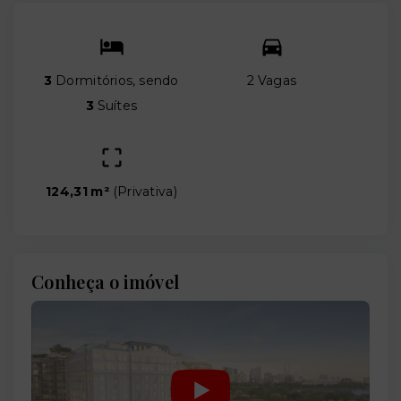
3
Dormitórios, sendo
2 Vagas
3
Suítes
124,31 m²
(
Privativa
)
Conheça o imóvel