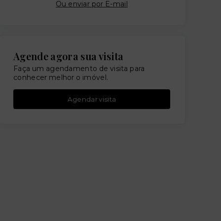
Ou e
nviar por E-mail
Agende agora sua visita
Faça um agendamento de visita para
conhecer melhor o imóvel.
Agendar visita