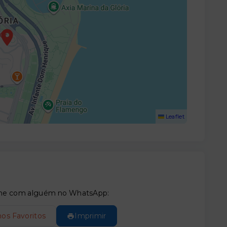
Leaflet
tilhe com alguém no WhatsApp:
nos Favoritos
Imprimir