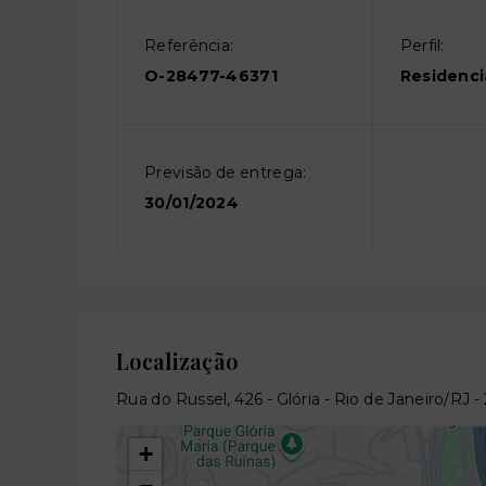
Referência:
Perfil:
O-28477-46371
Residenci
Previsão de entrega:
30/01/2024
Localização
Rua do Russel, 426 - Glória - Rio de Janeiro/RJ
-
+