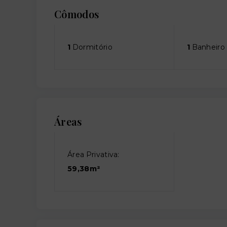
Cômodos
1
Dormitório
1
Banheiro
Áreas
Área Privativa:
59,38m²