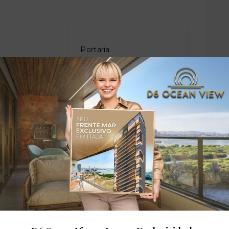
Portaria
dares: