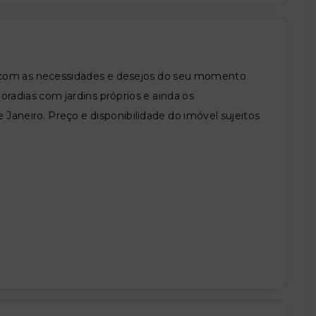
s com as necessidades e desejos do seu momento
radias com jardins próprios e ainda os
Janeiro. Preço e disponibilidade do imóvel sujeitos