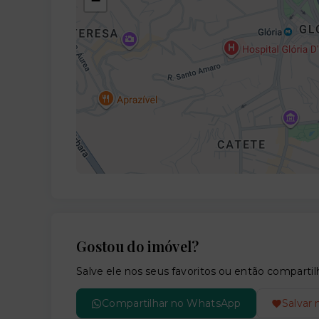
−
Gostou do imóvel?
Salve ele nos seus favoritos ou então compar
Compartilhar no WhatsApp
Salvar 