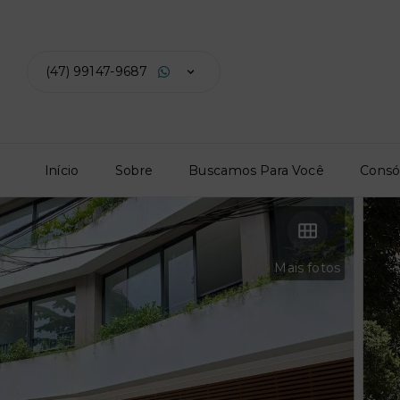
(47) 99147-9687
Início
Sobre
Buscamos Para Você
Consó
Mais fotos