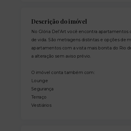
Descrição do imóvel
No Glória Del’Art você encontra apartamento
de vida. São metragens distintas e opções de mo
apartamentos com a vista mais bonita do Rio de 
a alteração sem aviso prévio.
O imóvel conta também com:
Lounge
Segurança
Terraço
Vestiários