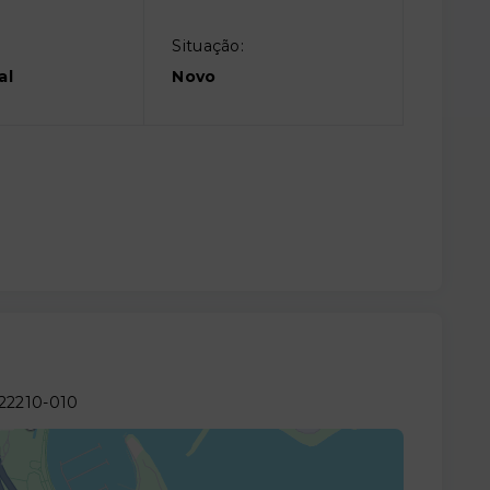
Situação:
al
Novo
 22210-010