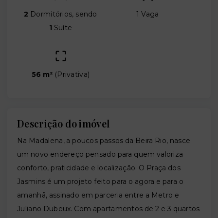
2
Dormitórios, sendo
1 Vaga
1
Suíte
56 m²
(
Privativa
)
Descrição do imóvel
Na Madalena, a poucos passos da Beira Rio, nasce
um novo endereço pensado para quem valoriza
conforto, praticidade e localização. O Praça dos
Jasmins é um projeto feito para o agora e para o
amanhã, assinado em parceria entre a Metro e
Juliano Dubeux. Com apartamentos de 2 e 3 quartos