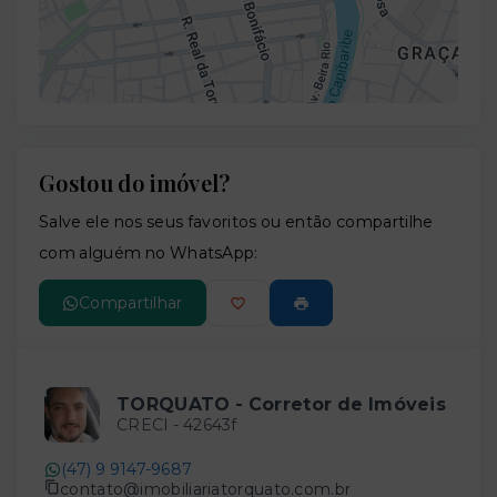
Gostou do imóvel?
Leaflet
Salve ele nos seus favoritos ou então compartilhe
com alguém no WhatsApp:
Compartilhar
TORQUATO - Corretor de Imóveis
CRECI -
42643f
(47) 9 9147-9687
contato@imobiliariatorquato.com.br