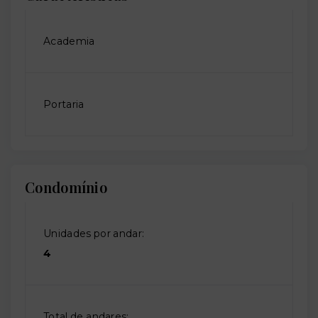
Academia
Portaria
Condomínio
Unidades por andar:
4
Total de andares: