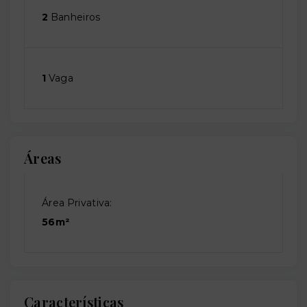
2
Banheiros
1
Vaga
Áreas
Área Privativa:
56m²
Características