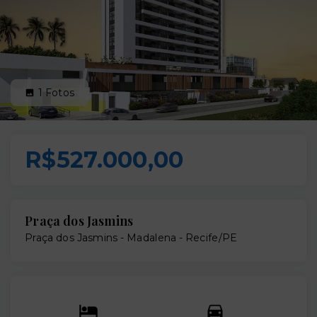
1
Fotos
R$527.000,00
Praça dos Jasmins
Praça dos Jasmins -
Madalena - Recife/PE