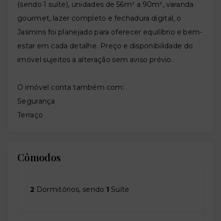
(sendo 1 suíte), unidades de 56m² a 90m², varanda
gourmet, lazer completo e fechadura digital, o
Jasmins foi planejado para oferecer equilíbrio e bem-
estar em cada detalhe. Preço e disponibilidade do
imóvel sujeitos a alteração sem aviso prévio.
O imóvel conta também com:
Segurança
Terraço
Cômodos
2
Dormitórios, sendo
1
Suíte