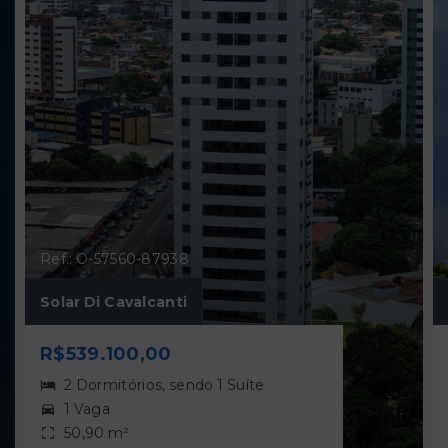
Ref.: O-57560-87938
Solar Di Cavalcanti
R$539.100,00
2 Dormitórios, sendo 1 Suíte
1 Vaga
50,90 m²