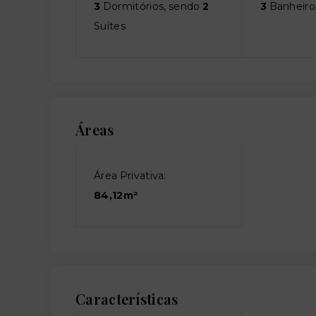
3
Dormitórios, sendo
2
3
Banheiro
Suítes
Áreas
Área Privativa:
84,12m²
Características