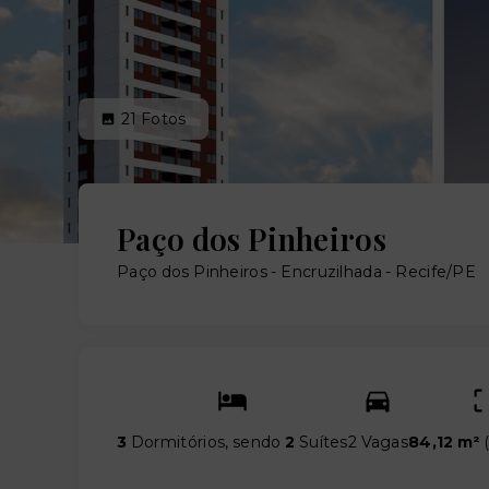
21
Fotos
Paço dos Pinheiros
Paço dos Pinheiros -
Encruzilhada - Recife/PE
3
Dormitórios, sendo
2
Suítes
2 Vagas
84,12 m²