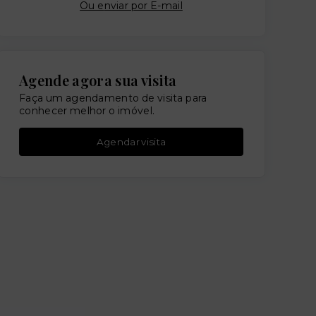
Ou e
nviar por E-mail
Agende agora sua visita
Faça um agendamento de visita para
conhecer melhor o imóvel.
Agendar visita