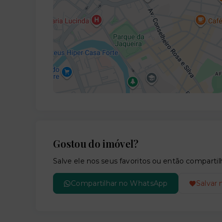
Gostou do imóvel?
Salve ele nos seus favoritos ou então compar
Compartilhar no WhatsApp
Salvar 