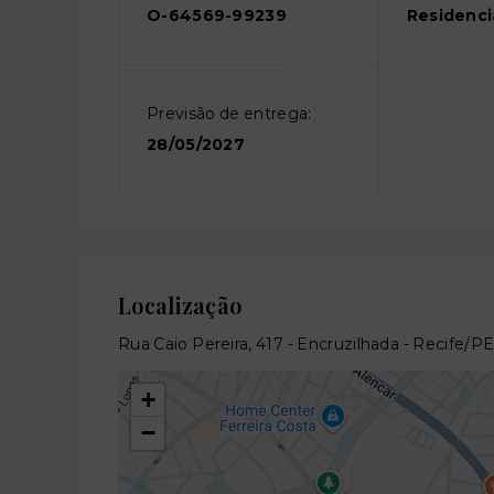
O-64569-99239
Residenci
Previsão de entrega:
28/05/2027
Localização
Rua Caio Pereira, 417 - Encruzilhada - Recife/P
+
−