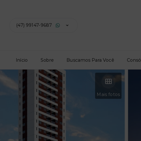
(47) 99147-9687
Início
Sobre
Buscamos Para Você
Consó
Mais fotos