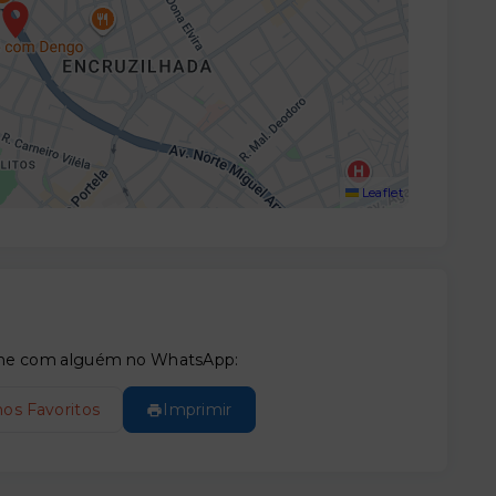
Leaflet
tilhe com alguém no WhatsApp:
nos Favoritos
Imprimir