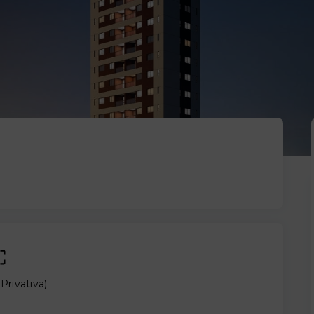
(
Privativa
)