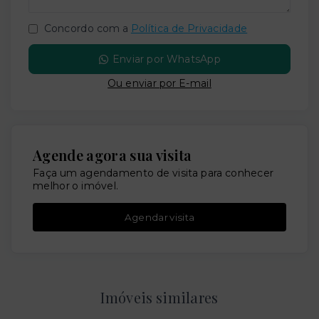
Concordo com a
Política de Privacidade
Enviar por WhatsApp
Ou e
nviar por E-mail
Agende agora sua visita
Faça um agendamento de visita para conhecer
melhor o imóvel.
Agendar visita
Imóveis similares