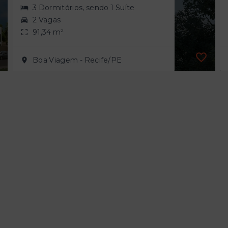
3 Dormitórios, sendo 1 Suíte
2 Vagas
91,34 m²
Boa Viagem - Recife/PE