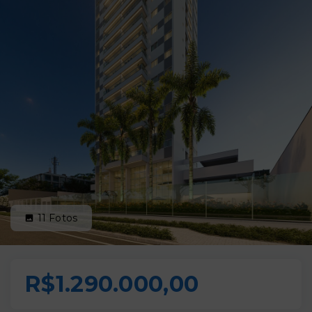
11
Fotos
R$1.290.000,00