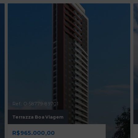
Ref.: O-58779-89701
Terrazza Boa Viagem
R$965.000,00