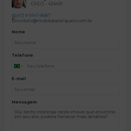
CRECI -
42643f
(47) 9 9147-9687
contato@imobiliariatorquato.com.br
Nome
Telefone
E-mail
Mensagem