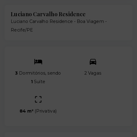
Luciano Carvalho Residence
Luciano Carvalho Residence -
Boa Viagem -
Recife/PE
3
Dormitórios, sendo
2 Vagas
1
Suíte
84 m²
(
Privativa
)