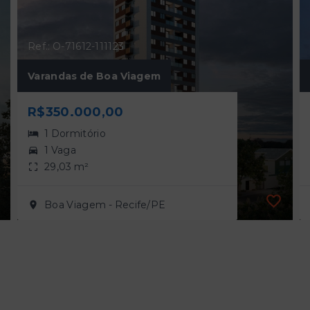
Ref.: O-71612-111123
Varandas de Boa Viagem
R$350.000,00
1 Dormitório
1 Vaga
29,03 m²
Boa Viagem - Recife/PE