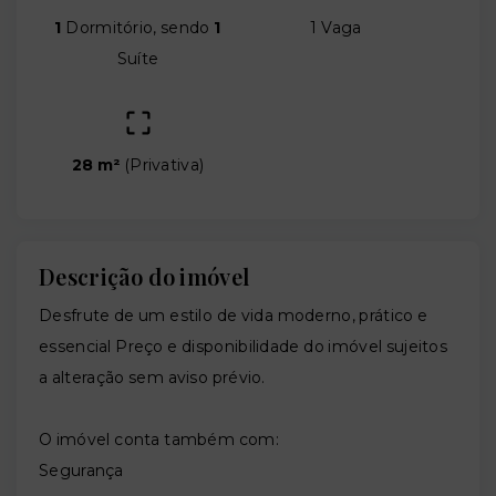
1
Dormitório, sendo
1
1 Vaga
Suíte
28 m²
(
Privativa
)
Descrição do imóvel
Desfrute de um estilo de vida moderno, prático e
essencial Preço e disponibilidade do imóvel sujeitos
a alteração sem aviso prévio.
O imóvel conta também com:
Segurança