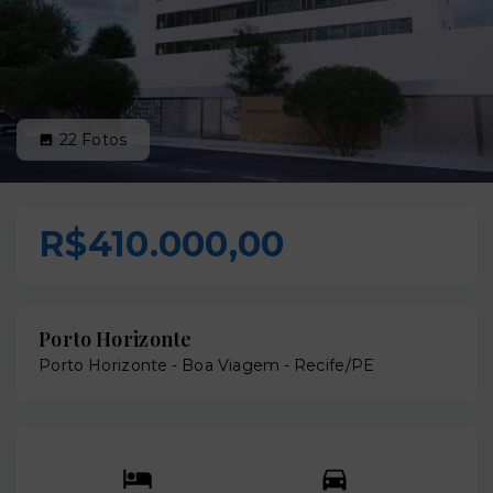
22
Fotos
R$410.000,00
Porto Horizonte
Porto Horizonte -
Boa Viagem - Recife/PE