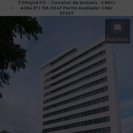
TORQUATO ∴ Corretor de Imóveis - CRECI
42643f | 136.004f Perito Avaliador CNAI
37357
Mais fotos