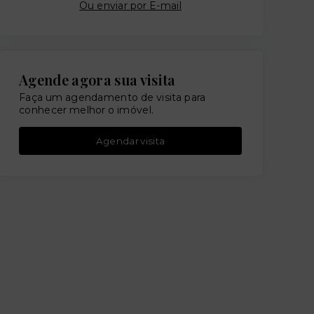
Ou e
nviar por E-mail
Agende agora sua visita
Faça um agendamento de visita para
conhecer melhor o imóvel.
Agendar visita