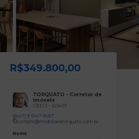
R$349.800,00
TORQUATO - Corretor de
Imóveis
CRECI -
42643f
(47) 9 9147-9687
contato@imobiliariatorquato.com.br
Nome