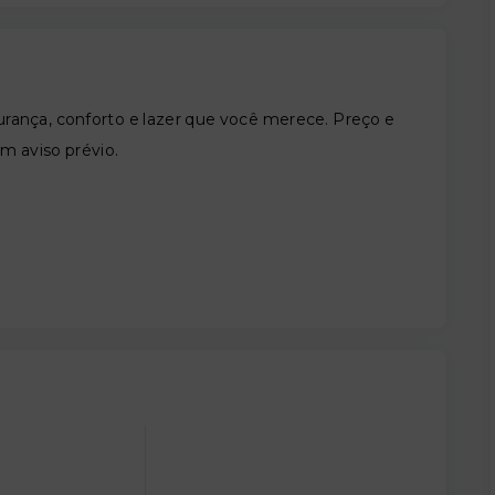
nça, conforto e lazer que você merece. Preço e
em aviso prévio.