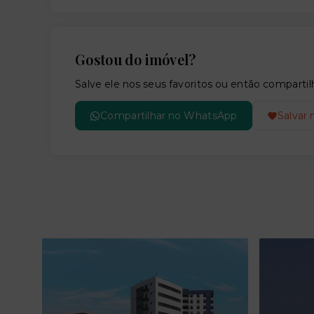
Gostou do imóvel?
Salve ele nos seus favoritos ou então compar
Compartilhar no WhatsApp
Salvar 