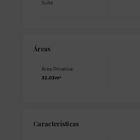
Suíte
Áreas
Área Privativa:
32,03m²
Características