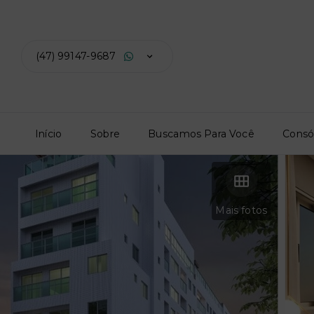
(47) 99147-9687
Início
Sobre
Buscamos Para Você
Consó
Mais fotos