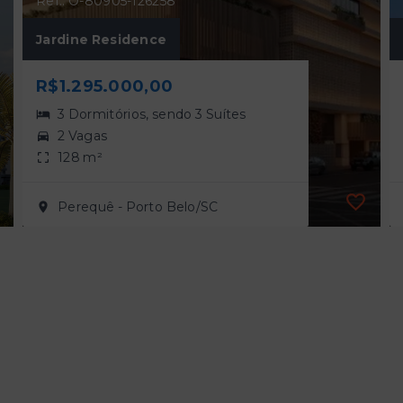
Ref.: O-80905-126258
Jardine Residence
R$1.295.000,00
3 Dormitórios, sendo 3 Suítes
2 Vagas
128 m²
Perequê - Porto Belo/SC