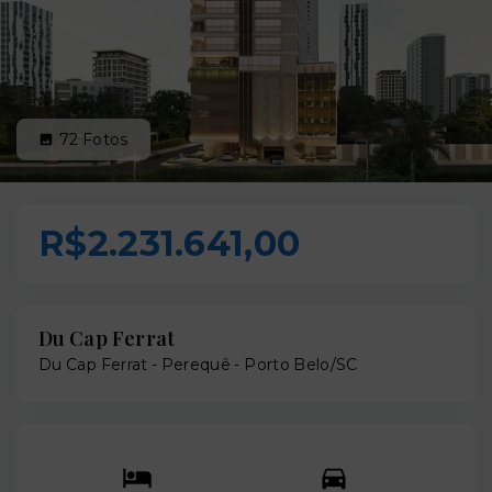
72
Fotos
R$2.231.641,00
Du Cap Ferrat
Du Cap Ferrat -
Perequê - Porto Belo/SC