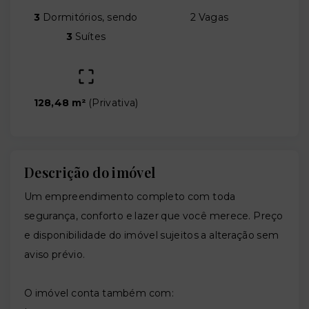
3
Dormitórios, sendo
2 Vagas
3
Suítes
128,48 m²
(
Privativa
)
Descrição do imóvel
Um empreendimento completo com toda
segurança, conforto e lazer que você merece. Preço
e disponibilidade do imóvel sujeitos a alteração sem
aviso prévio.
O imóvel conta também com: