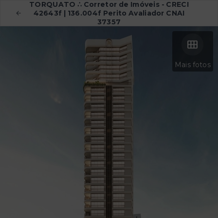
TORQUATO ∴ Corretor de Imóveis - CRECI
42643f | 136.004f Perito Avaliador CNAI
37357
Mais fotos