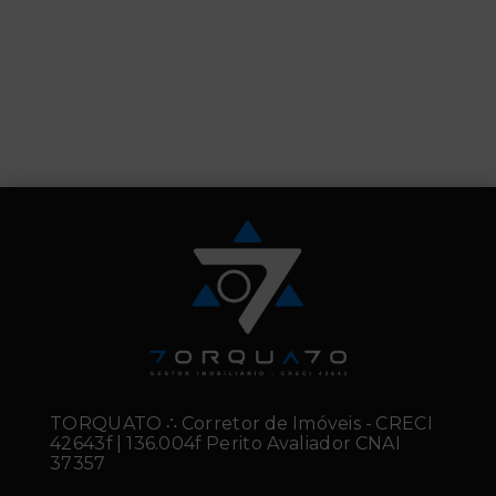
TORQUATO ∴ Corretor de Imóveis - CRECI
42643f | 136.004f Perito Avaliador CNAI
37357