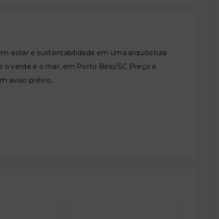
em-estar e sustentabilidade em uma arquitetura
e o verde e o mar, em Porto Belo/SC Preço e
em aviso prévio.