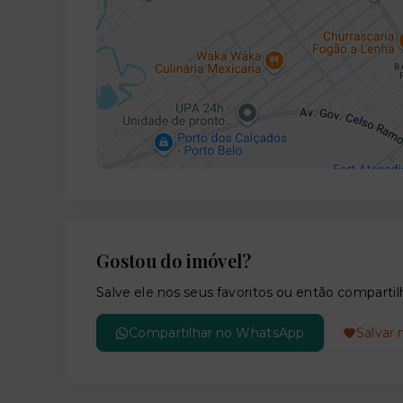
Gostou do imóvel?
Salve ele nos seus favoritos ou então compar
Compartilhar no WhatsApp
Salvar 