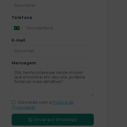
Telefone
E-mail
Mensagem
Concordo com a
Política de
Privacidade
Enviar por WhatsApp