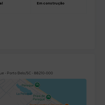
al
Em construção
que - Porto Belo/SC
- 88210-000