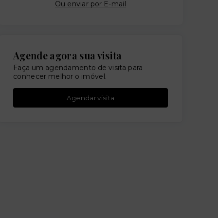
Ou e
nviar por E-mail
Agende agora sua visita
Faça um agendamento de visita para
conhecer melhor o imóvel.
Agendar visita