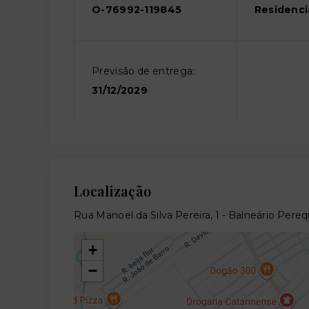
O-76992-119845
Residenci
Previsão de entrega:
31/12/2029
Localização
Rua Manoel da Silva Pereira, 1 - Balneário Pere
+
−