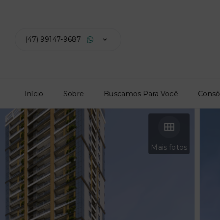
(47) 99147-9687
Início
Sobre
Buscamos Para Você
Consó
Mais fotos