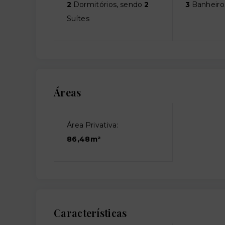
2
Dormitórios, sendo
2
3
Banheiro
Suítes
Áreas
Área Privativa:
86,48m²
Características