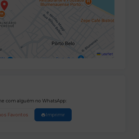
Leaflet
tilhe com alguém no WhatsApp:
nos Favoritos
Imprimir