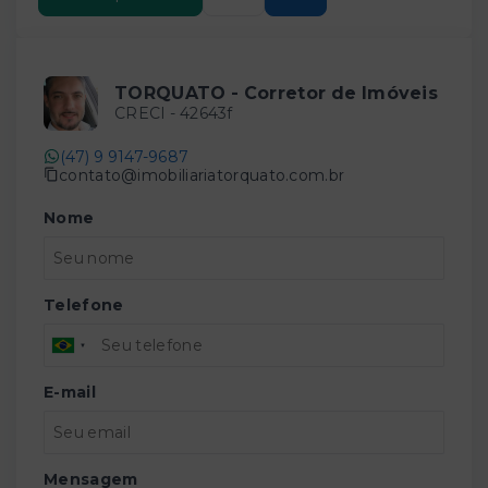
TORQUATO - Corretor de Imóveis
CRECI -
42643f
(47) 9 9147-9687
contato@imobiliariatorquato.com.br
Nome
Telefone
E-mail
Mensagem