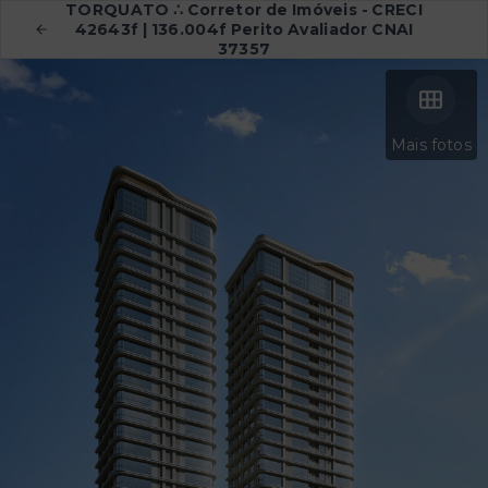
TORQUATO ∴ Corretor de Imóveis - CRECI
42643f | 136.004f Perito Avaliador CNAI
37357
Mais fotos