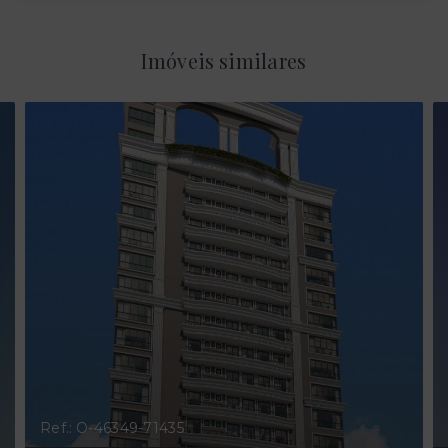
Imóveis similares
Ref.: O-46349-71435