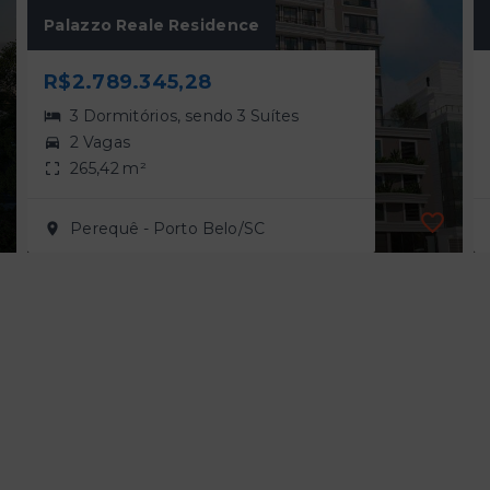
Palazzo Reale Residence
R$2.789.345,28
3 Dormitórios, sendo 3 Suítes
2 Vagas
265,42 m²
Perequê - Porto Belo/SC