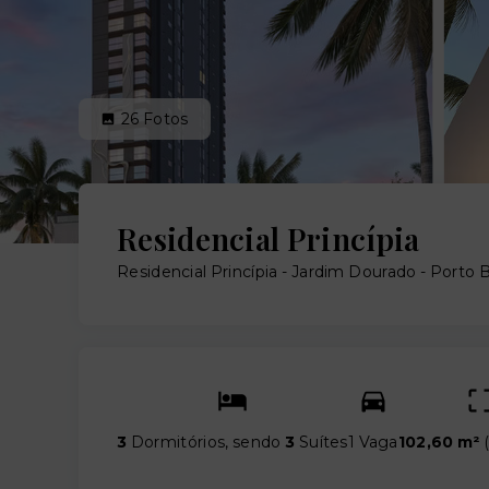
26
Fotos
Residencial Princípia
Residencial Princípia -
Jardim Dourado - Porto 
3
Dormitórios, sendo
3
Suítes
1 Vaga
102,60 m²