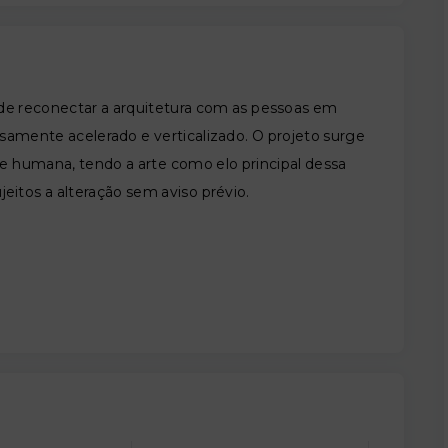
 de reconectar a arquitetura com as pessoas em
amente acelerado e verticalizado. O projeto surge
e humana, tendo a arte como elo principal dessa
jeitos a alteração sem aviso prévio.