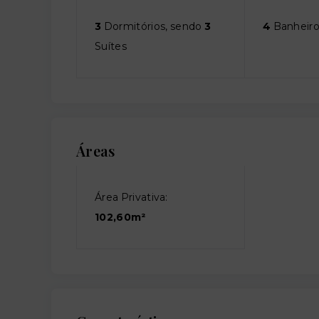
3
Dormitórios, sendo
3
4
Banheiro
Suítes
Áreas
Área Privativa:
102,60m²