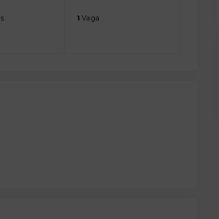
s
1
Vaga