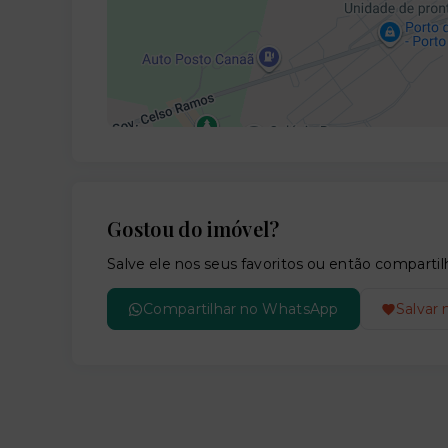
Gostou do imóvel?
Salve ele nos seus favoritos ou então compar
Compartilhar no WhatsApp
Salvar 