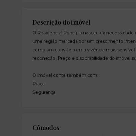
Descrição do imóvel
O Residencial Princípia nasceu da necessidade
uma região marcada por um crescimento intens
como um convite a uma vivência mais sensível 
reconexão. Preço e disponibilidade do imóvel su
O imóvel conta também com:
Praça
Segurança
Cômodos