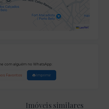
Leaflet
tilhe com alguém no WhatsApp:
nos Favoritos
Imprimir
Imóveis similares