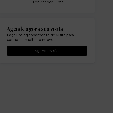
Ou e
nviar por E-mail
Agende agora sua visita
Faça um agendamento de visita para
conhecer melhor o imóvel.
Agendar visita