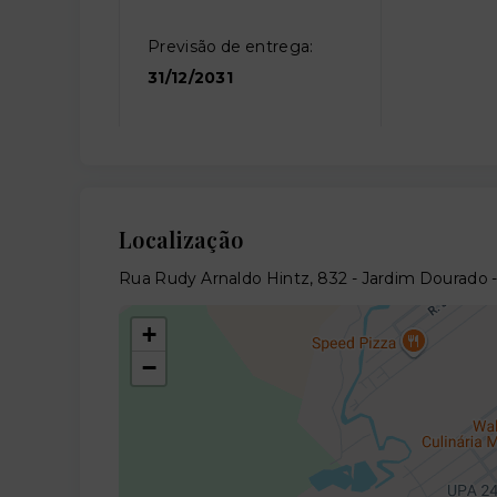
Previsão de entrega:
31/12/2031
Localização
Rua Rudy Arnaldo Hintz, 832 - Jardim Dourado 
+
−