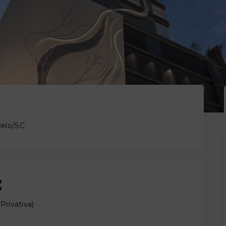
Belo/SC
(
Privativa
)