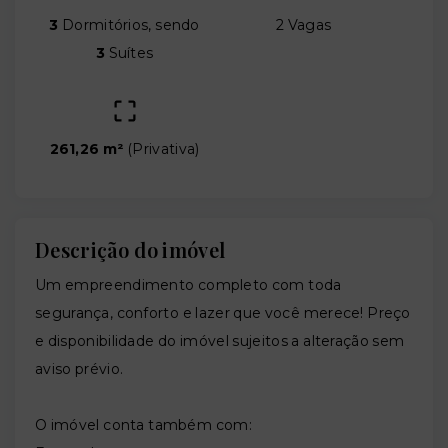
3
Dormitórios, sendo
2 Vagas
3
Suítes
261,26 m²
(
Privativa
)
Descrição do imóvel
Um empreendimento completo com toda
segurança, conforto e lazer que você merece! Preço
e disponibilidade do imóvel sujeitos a alteração sem
aviso prévio.
O imóvel conta também com: