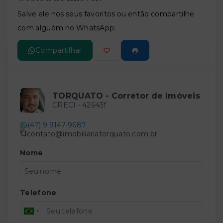
Leaflet
Salve ele nos seus favoritos ou então compartilhe
com alguém no WhatsApp:
Compartilhar
TORQUATO - Corretor de Imóveis
CRECI -
42643f
(47) 9 9147-9687
contato@imobiliariatorquato.com.br
Nome
Telefone