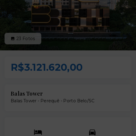
23
Fotos
R$3.121.620,00
Balas Tower
Balas Tower -
Perequê - Porto Belo/SC