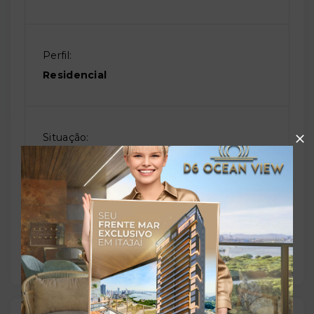
Perfil:
Residencial
Situação:
Em construção
Previsão de entrega:
30/05/2029