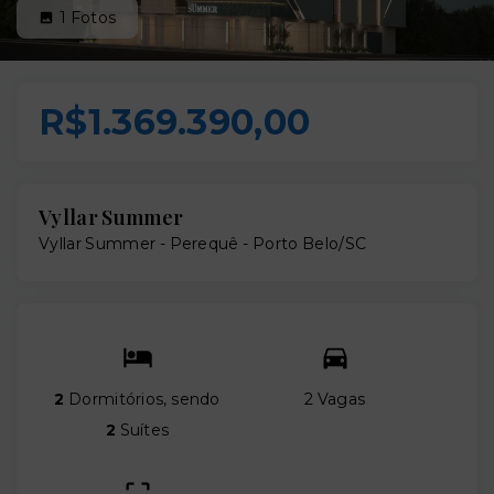
1
Fotos
R$1.369.390,00
Vyllar Summer
Vyllar Summer -
Perequê - Porto Belo/SC
2
Dormitórios, sendo
2 Vagas
2
Suítes