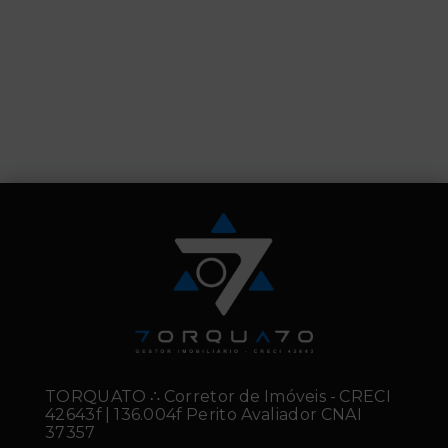
TORQUATO ∴ Corretor de Imóveis - CRECI
42643f | 136.004f Perito Avaliador CNAI
37357