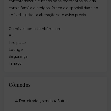
confraternizar e curtir os bons momentos da vida
com a família e amigos. Preço e disponibilidade do
imóvel sujeitos a alteração sem aviso prévio.
O imóvel conta também com:
Bar
Fire place
Lounge
Segurança
Terraço
Cômodos
4
Dormitórios, sendo
4
Suítes