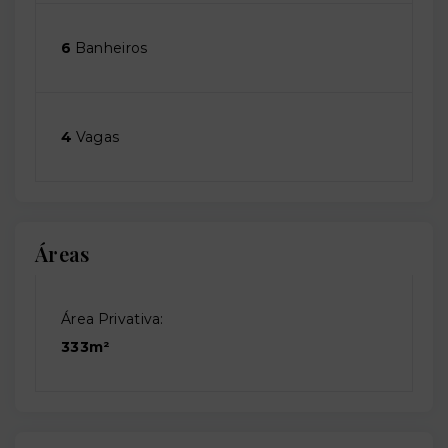
6
Banheiros
4
Vagas
Áreas
Área Privativa:
333m²