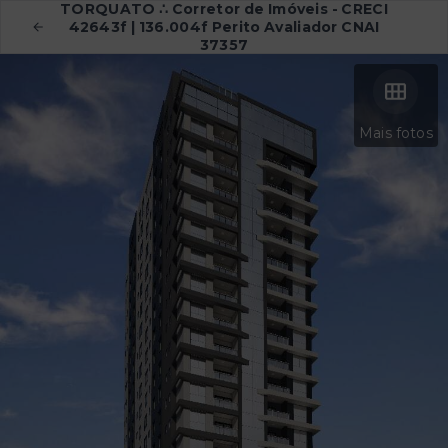
TORQUATO ∴ Corretor de Imóveis - CRECI
42643f | 136.004f Perito Avaliador CNAI
37357
Mais fotos