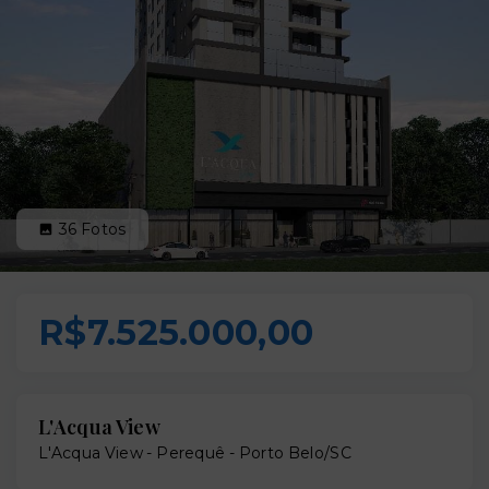
36
Fotos
R$7.525.000,00
L'Acqua View
L'Acqua View -
Perequê - Porto Belo/SC