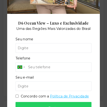
Perfil:
D6 Ocean View – Luxo e Exclusividade
Residencial
Uma das Regiões Mais Valorizadas do Brasil
Seu nome
Situação:
Em construção
Telefone
Previsão de entrega:
Seu e-mail
30/12/2026
Concordo com a
Política de Privacidade