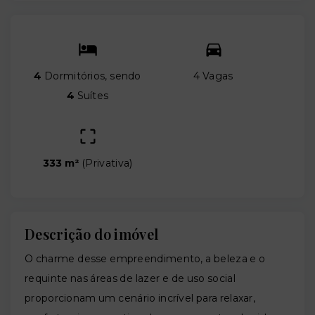
4
Dormitórios, sendo
4 Vagas
4
Suítes
333 m²
(
Privativa
)
Descrição do imóvel
O charme desse empreendimento, a beleza e o
requinte nas áreas de lazer e de uso social
proporcionam um cenário incrível para relaxar,