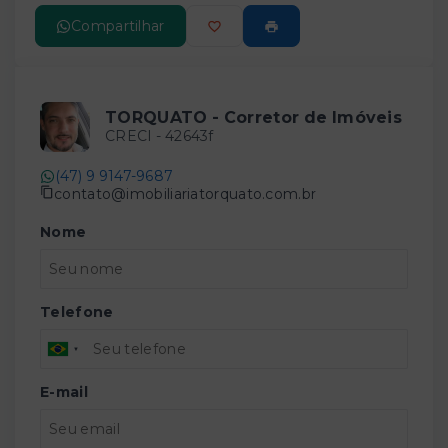
Compartilhar
TORQUATO - Corretor de Imóveis
CRECI -
42643f
(47) 9 9147-9687
contato@imobiliariatorquato.com.br
Nome
Telefone
E-mail