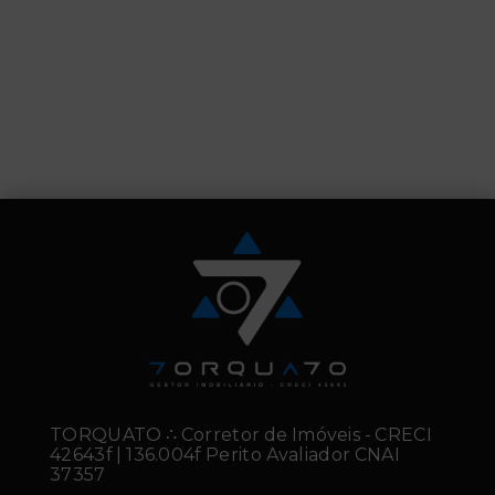
TORQUATO ∴ Corretor de Imóveis - CRECI
42643f | 136.004f Perito Avaliador CNAI
37357