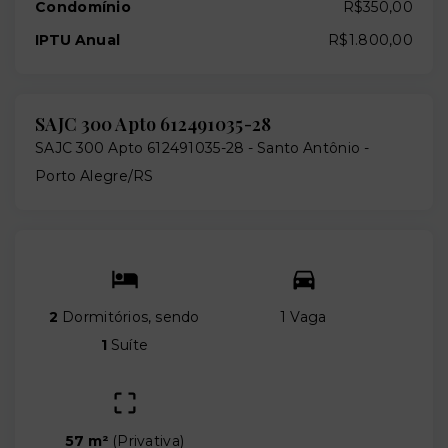
Condomínio
R$350,00
IPTU Anual
R$1.800,00
SAJC 300 Apto 612491035-28
SAJC 300 Apto 612491035-28 -
Santo Antônio -
Porto Alegre/RS
2
Dormitórios, sendo
1 Vaga
1
Suíte
57 m²
(
Privativa
)