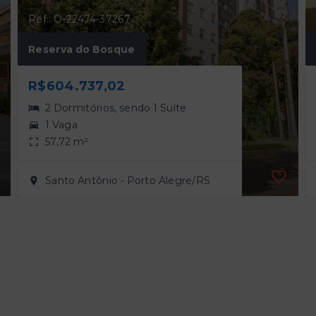
Ref.: O-22474-37267
Reserva do Bosque
R$604.737,02
2 Dormitórios, sendo 1 Suíte
1 Vaga
57,72 m²
Santo Antônio - Porto Alegre/RS