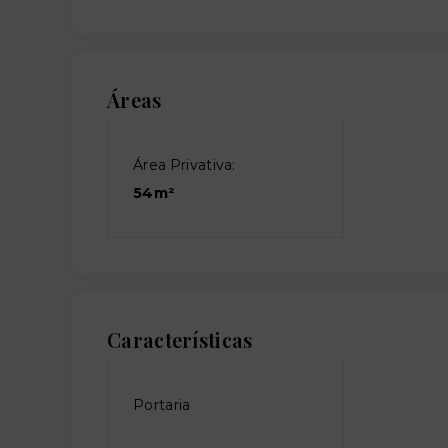
Áreas
Área Privativa:
54m²
Características
Portaria