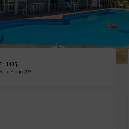
7-105
Porto Alegre/RS