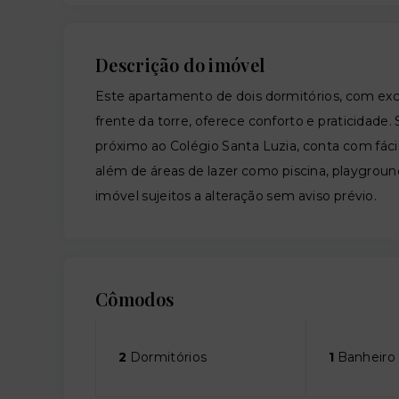
Descrição do imóvel
Este apartamento de dois dormitórios, com exc
frente da torre, oferece conforto e praticidade. 
próximo ao Colégio Santa Luzia, conta com fáci
além de áreas de lazer como piscina, playground
imóvel sujeitos a alteração sem aviso prévio.
Cômodos
2
Dormitórios
1
Banheiro