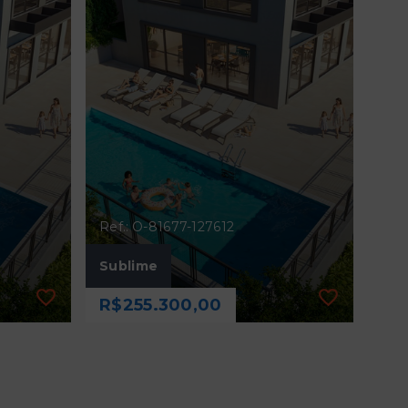
Ref.: O-81677-127612
Sublime
R$255.300,00
Ref.: O-81677-127612
Sublime