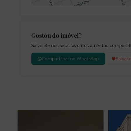
Gostou do imóvel?
Salve ele nos seus favoritos ou então compar
Compartilhar no WhatsApp
Salvar 