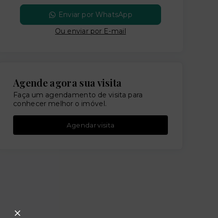
Enviar por WhatsApp
Ou e
nviar por E-mail
Agende agora sua visita
Faça um agendamento de visita para
conhecer melhor o imóvel.
Agendar visita