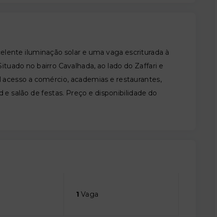
elente iluminação solar e uma vaga escriturada à
Situado no bairro Cavalhada, ao lado do Zaffari e
l acesso a comércio, academias e restaurantes,
 e salão de festas. Preço e disponibilidade do
1
Vaga