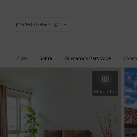
(47) 99147-9687
Início
Sobre
Buscamos Para Você
Consó
Mais fotos