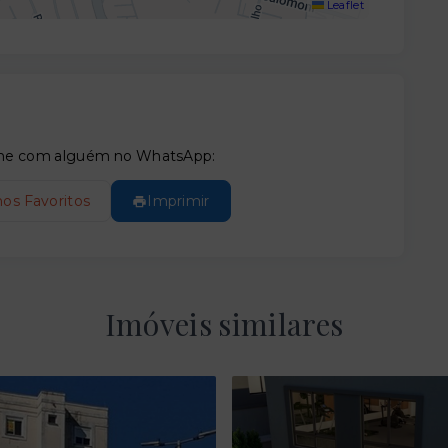
Leaflet
tilhe com alguém no WhatsApp:
nos Favoritos
Imprimir
Imóveis similares