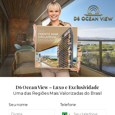
d
D6 Ocean View – Luxo e Exclusividade
Uma das Regiões Mais Valorizadas do Brasil
Situação:
Seu nome
Telefone
al
Usado