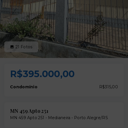
21
Fotos
R$395.000,00
Condomínio
R$315,00
MN 459 Apto 251
MN 459 Apto 251 -
Medianeira - Porto Alegre/RS