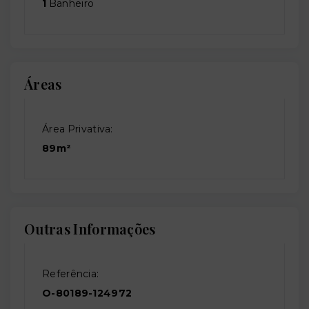
1
Banheiro
Áreas
Área Privativa:
89m²
Outras Informações
Referência:
O-80189-124972