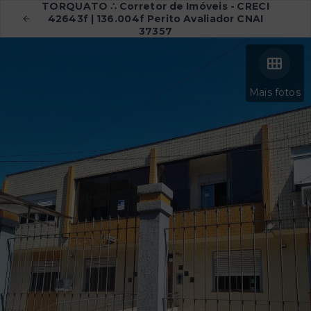
TORQUATO ∴ Corretor de Imóveis - CRECI
42643f | 136.004f Perito Avaliador CNAI
37357
Mais fotos