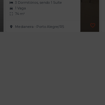
3 Dormitórios, sendo 1 Suíte
1 Vaga
74 m²
Medianeira - Porto Alegre/RS