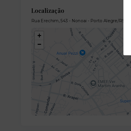
Localização
Rua Erechim, 543 - Nonoai - Porto Alegre/RS
-
+
−