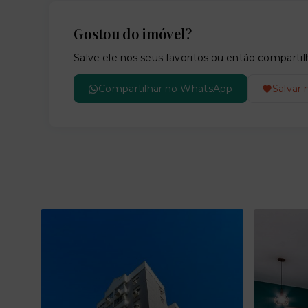
Gostou do imóvel?
Salve ele nos seus favoritos ou então compar
Compartilhar no WhatsApp
Salvar 