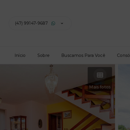
(47) 99147-9687
Início
Sobre
Buscamos Para Você
Consó
Mais fotos