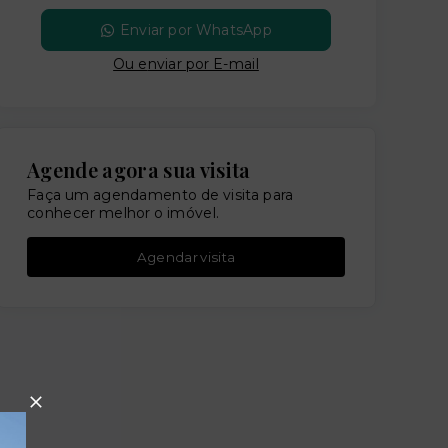
Enviar por WhatsApp
Ou e
nviar por E-mail
Agende agora sua visita
Faça um agendamento de visita para
conhecer melhor o imóvel.
Agendar visita