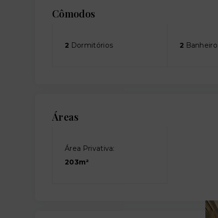
Cômodos
2
Dormitórios
2
Banheiro
Áreas
Área Privativa:
203m²