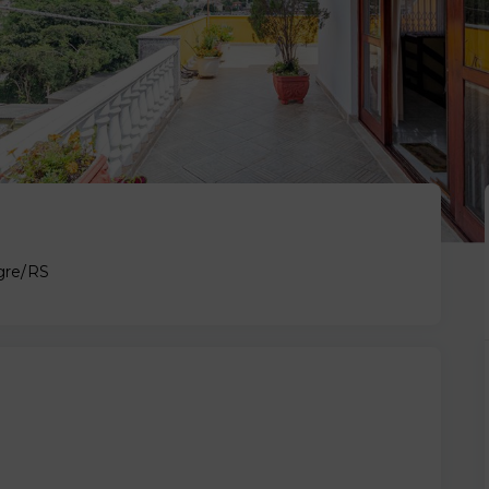
gre/RS