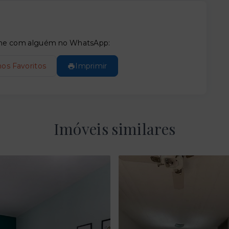
tilhe com alguém no WhatsApp:
nos Favoritos
Imprimir
Imóveis similares