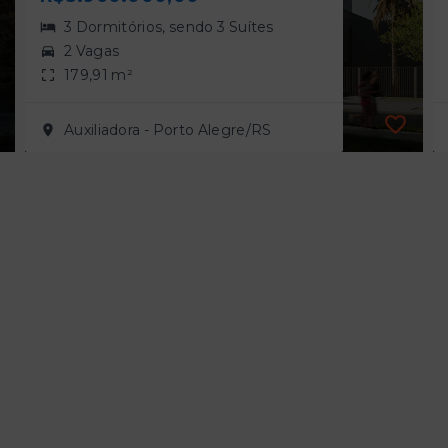
3 Dormitórios, sendo 3 Suítes
2 Vagas
179,91 m²
Auxiliadora - Porto Alegre/RS