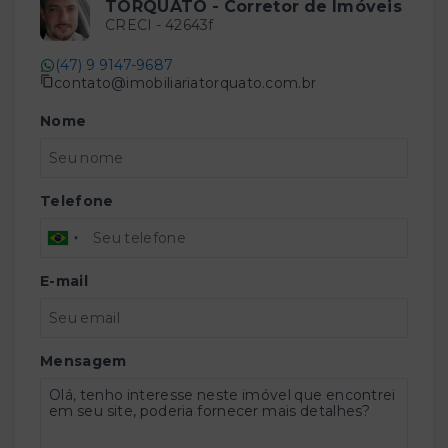
TORQUATO - Corretor de Imóveis
CRECI -
42643f
(47) 9 9147-9687
contato@imobiliariatorquato.com.br
Nome
Telefone
E-mail
Mensagem