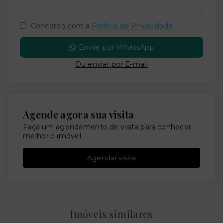
Concordo com a
Política de Privacidade
Enviar por WhatsApp
Ou e
nviar por E-mail
Agende agora sua visita
Faça um agendamento de visita para conhecer
melhor o imóvel.
Agendar visita
Imóveis similares