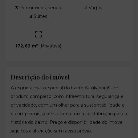
3
Dormitórios, sendo
2 Vagas
3
Suítes
172,62 m²
(
Privativa
)
Descrição do imóvel
A esquina mais especial do bairro Auxiliadora! Um
produto completo, com infraestrutura, segurança e
privacidade, com um olhar para a sustentabilidade e
o compromisso de se tornar uma contribuição para a
história do bairro. Preço e disponibilidade do imóvel
sujeitos a alteração sem aviso prévio.