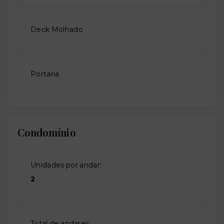
Deck Molhado
Portaria
Condomínio
Unidades por andar:
2
Total de andares: