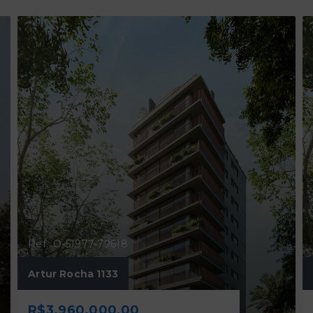
Ref.: O-51977-79618
Artur Rocha 1133
R$3.960.000,00