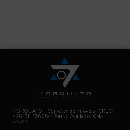
TORQUATO ∴ Corretor de Imóveis - CRECI
42643f | 136.004f Perito Avaliador CNAI
37357