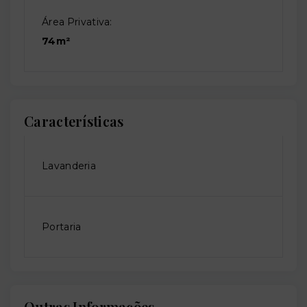
Área Privativa:
74m²
Características
Lavanderia
Portaria
Outras Informações