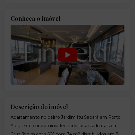
Conheça o imóvel
Descrição do imóvel
Apartamento no bairro Jardim Itu Sabará em Porto
Alegre no condomínio fechado localizado na Rua
Cruz Jobim apto 601 com 74 m2 distribuídos em 8