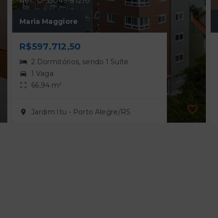
Ref.: O-53049-81210
Maria Maggiore
R$597.712,50
2 Dormitórios, sendo 1 Suíte
1 Vaga
66,94 m²
Jardim Itu - Porto Alegre/RS