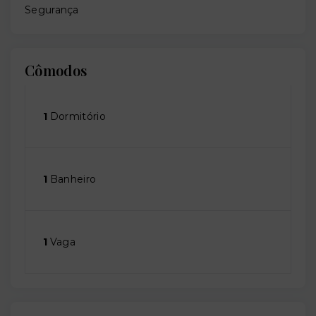
Segurança
Cômodos
1
Dormitório
1
Banheiro
1
Vaga