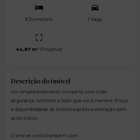
1
Dormitório
1 Vaga
44,87 m²
(
Privativa
)
Descrição do imóvel
Um empreendimento completo com toda
segurança, conforto e lazer que você merece. Preço
e disponibilidade do imóvel sujeitos a alteração sem
aviso prévio.
O imóvel conta também com: