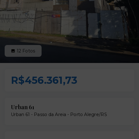
12
Fotos
R$456.361,73
Urban 61
Urban 61 -
Passo da Areia - Porto Alegre/RS