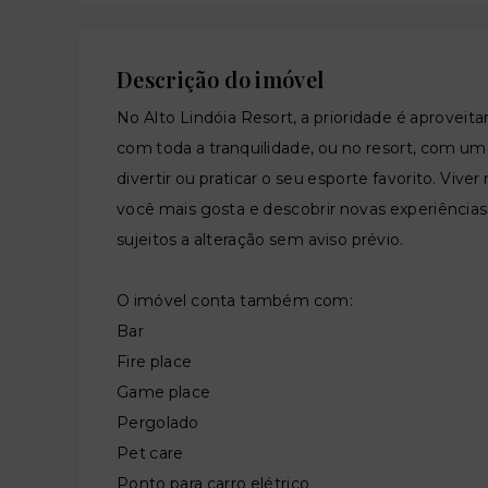
Descrição do imóvel
No Alto Lindóia Resort, a prioridade é aproveit
com toda a tranquilidade, ou no resort, com uma 
divertir ou praticar o seu esporte favorito. Vive
você mais gosta e descobrir novas experiências 
sujeitos a alteração sem aviso prévio.
O imóvel conta também com:
Bar
Fire place
Game place
Pergolado
Pet care
Ponto para carro elétrico