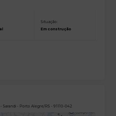
Situação:
al
Em construção
 Sarandi - Porto Alegre/RS
- 91110-042