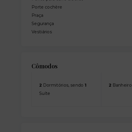
Porte cochère
Praça
Segurança
Vestiários
Cômodos
2
Dormitórios, sendo
1
2
Banheiro
Suíte