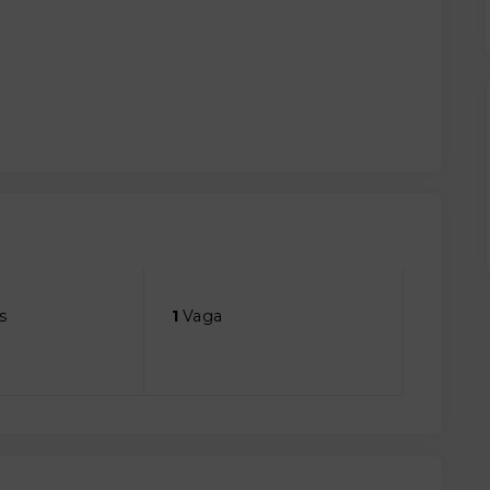
s
1
Vaga