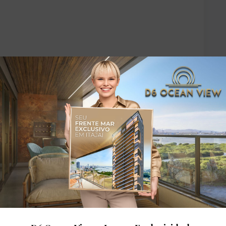
sagem
Portaria