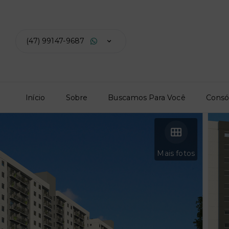
(47) 99147-9687
Início
Sobre
Buscamos Para Você
Consó
Mais fotos