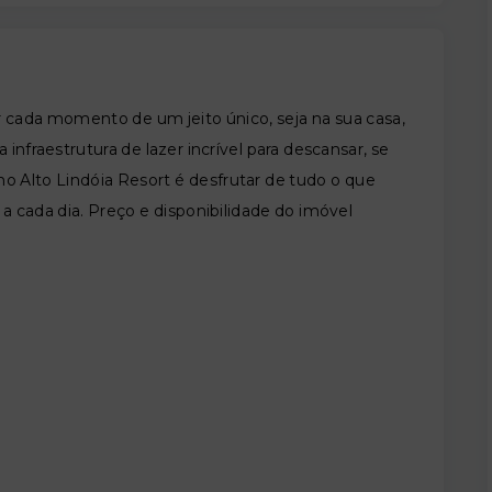
ar cada momento de um jeito único, seja na sua casa,
infraestrutura de lazer incrível para descansar, se
r no Alto Lindóia Resort é desfrutar de tudo o que
a cada dia. Preço e disponibilidade do imóvel