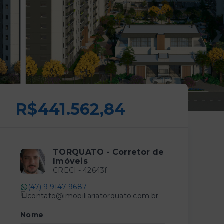
R$441.562,84
TORQUATO - Corretor de
Imóveis
CRECI -
42643f
(47) 9 9147-9687
contato@imobiliariatorquato.com.br
Nome