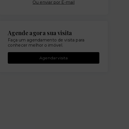
Ou e
nviar por E-mail
Agende agora sua visita
Faça um agendamento de visita para
conhecer melhor o imóvel.
Agendar visita