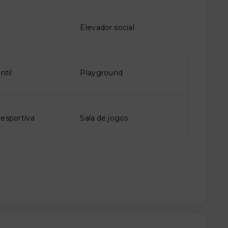
Elevador social
ntil
Playground
iesportiva
Sala de jogos