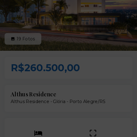
19
Fotos
R$260.500,00
Althus Residence
Althus Residence -
Glória - Porto Alegre/RS