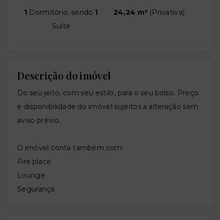
1
Dormitório, sendo
1
24,24 m²
(
Privativa
)
Suíte
Descrição do imóvel
Do seu jeito, com seu estilo, para o seu bolso. Preço
e disponibilidade do imóvel sujeitos a alteração sem
aviso prévio.
O imóvel conta também com:
Fire place
Lounge
Segurança