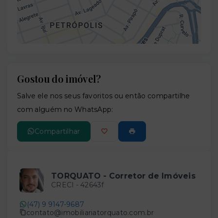
Gostou do imóvel?
Leaflet
Salve ele nos seus favoritos ou então compartilhe
com alguém no WhatsApp:
Compartilhar
TORQUATO - Corretor de Imóveis
CRECI -
42643f
(47) 9 9147-9687
contato@imobiliariatorquato.com.br