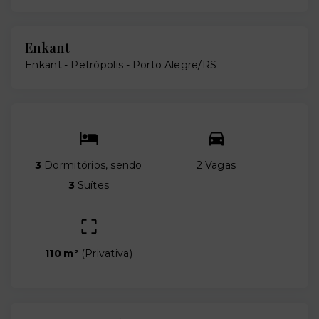
Enkant
Enkant -
Petrópolis - Porto Alegre/RS
3
Dormitórios, sendo
2 Vagas
3
Suítes
110 m²
(
Privativa
)