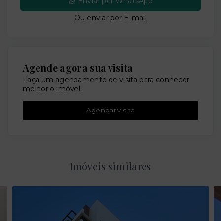
Enviar por WhatsApp
Ou e
nviar por E-mail
Agende agora sua visita
Faça um agendamento de visita para conhecer
melhor o imóvel.
Agendar visita
Imóveis similares