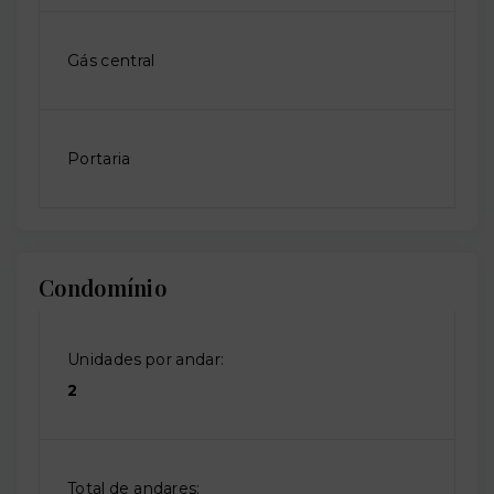
Gás central
Portaria
Condomínio
Unidades por andar:
2
Total de andares: