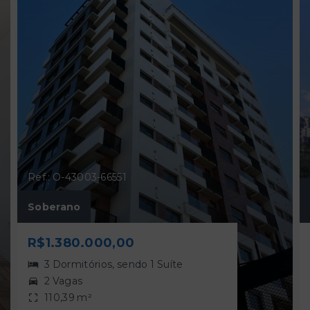
Ref.: O-43003-66551
Soberano
R$1.380.000,00
3 Dormitórios, sendo 1 Suíte
2 Vagas
110,39 m²