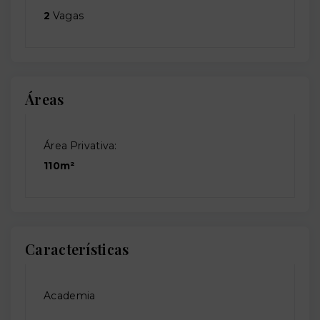
2
Vagas
Áreas
Área Privativa:
110m²
Características
Academia