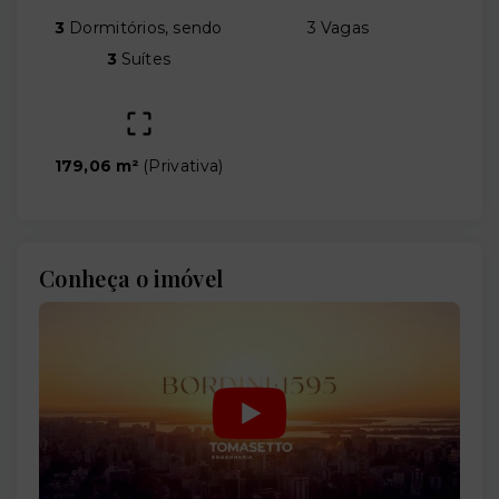
3
Dormitórios, sendo
3 Vagas
3
Suítes
179,06 m²
(
Privativa
)
Conheça o imóvel