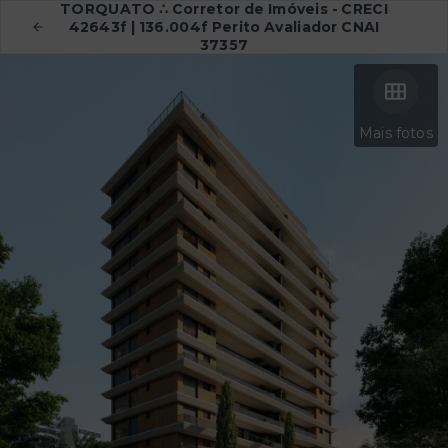
TORQUATO ∴ Corretor de Imóveis - CRECI
42643f | 136.004f Perito Avaliador CNAI
37357
Mais fotos