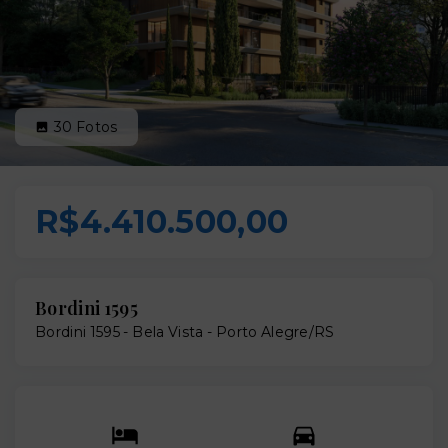
30
Fotos
R$4.410.500,00
Bordini 1595
Bordini 1595 -
Bela Vista - Porto Alegre/RS