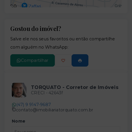
Gostou do imóvel?
Leaflet
Salve ele nos seus favoritos ou então compartilhe
com alguém no WhatsApp:
Compartilhar
TORQUATO - Corretor de Imóveis
CRECI -
42643f
(47) 9 9147-9687
contato@imobiliariatorquato.com.br
Nome