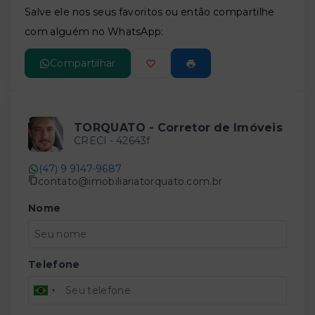
Salve ele nos seus favoritos ou então compartilhe
com alguém no WhatsApp:
Compartilhar
TORQUATO - Corretor de Imóveis
CRECI -
42643f
(47) 9 9147-9687
contato@imobiliariatorquato.com.br
Nome
Telefone