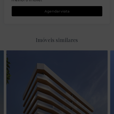
melhor o imóvel.
Agendar visita
Imóveis similares