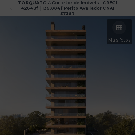
TORQUATO ∴ Corretor de Imóveis - CRECI
42643f | 136.004f Perito Avaliador CNAI
37357
Mais fotos