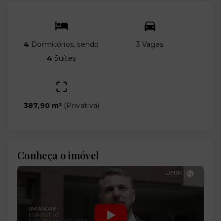
4
Dormitórios, sendo
3 Vagas
4
Suítes
387,90 m²
(
Privativa
)
Conheça o imóvel