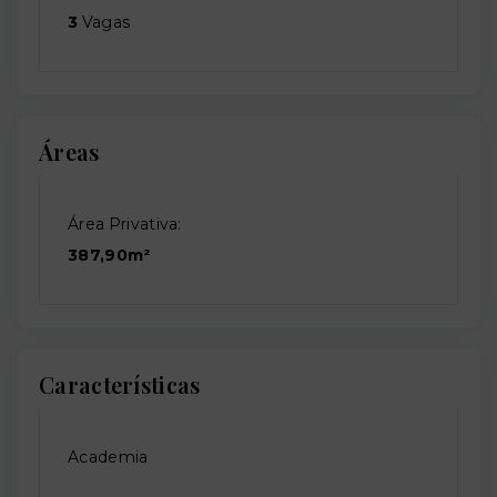
3
Vagas
Áreas
Área Privativa:
387,90m²
Características
Academia