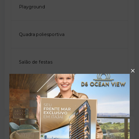
Playground
Quadra poliesportiva
Salão de festas
Solarium
Outras Informações