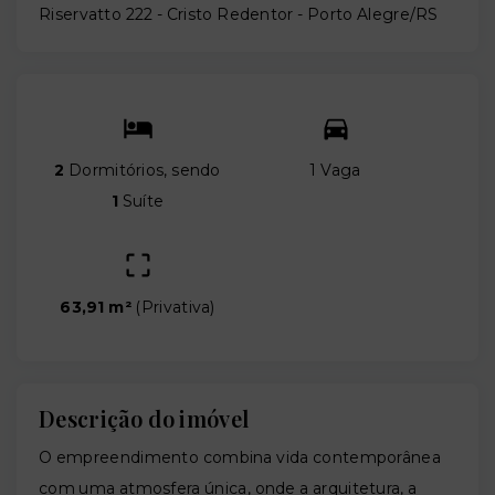
Riservatto 222 -
Cristo Redentor - Porto Alegre/RS
2
Dormitórios, sendo
1 Vaga
1
Suíte
63,91 m²
(
Privativa
)
Descrição do imóvel
O empreendimento combina vida contemporânea
com uma atmosfera única, onde a arquitetura, a