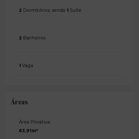
2
Dormitórios, sendo
1
Suíte
2
Banheiros
1
Vaga
Áreas
Área Privativa:
63,91m²