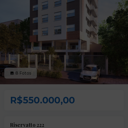
8
Fotos
R$550.000,00
Riservatto 222