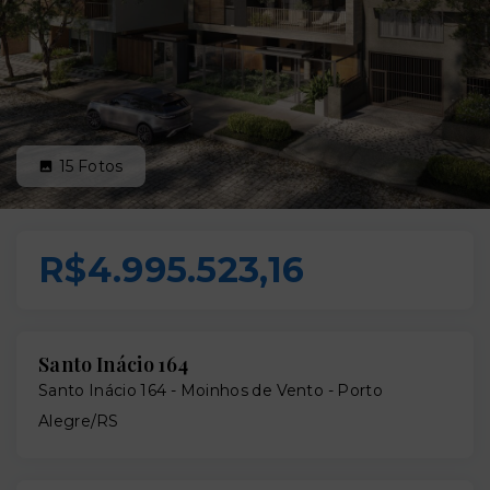
15
Fotos
R$4.995.523,16
Santo Inácio 164
Santo Inácio 164 -
Moinhos de Vento - Porto
Alegre/RS