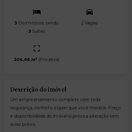
3
Dormitórios, sendo
2 Vagas
3
Suítes
204,66 m²
(
Privativa
)
Descrição do imóvel
Um empreendimento completo com toda
segurança, conforto e lazer que você merece. Preço
e disponibilidade do imóvel sujeitos a alteração sem
aviso prévio.