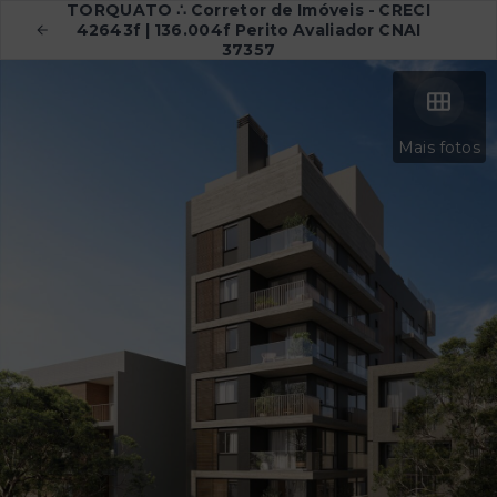
TORQUATO ∴ Corretor de Imóveis - CRECI
42643f | 136.004f Perito Avaliador CNAI
37357
Mais fotos