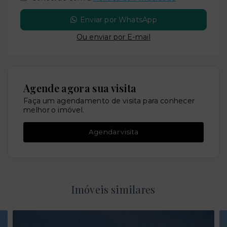
Enviar por WhatsApp
Ou e
nviar por E-mail
Agende agora sua visita
Faça um agendamento de visita para conhecer
melhor o imóvel.
Agendar visita
Imóveis similares