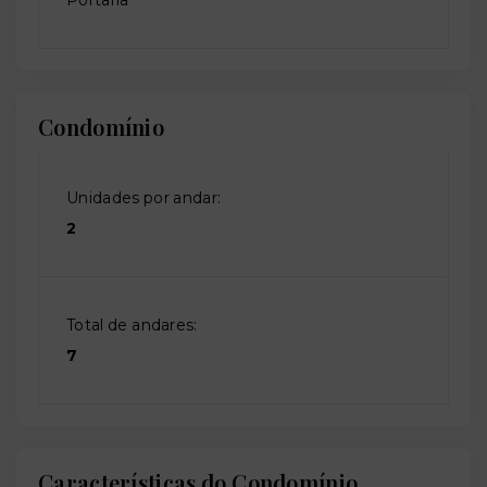
Condomínio
Unidades por andar:
2
Total de andares:
7
Características do Condomínio