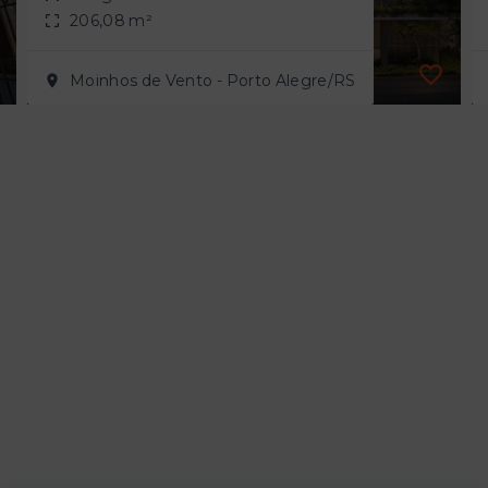
206,08 m²
Moinhos de Vento - Porto Alegre/RS