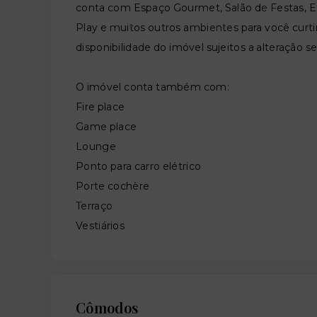
conta com Espaço Gourmet, Salão de Festas, Esp
Play e muitos outros ambientes para você cu
disponibilidade do imóvel sujeitos a alteração s
O imóvel conta também com:
Fire place
Game place
Lounge
Ponto para carro elétrico
Porte cochère
Terraço
Vestiários
Cômodos