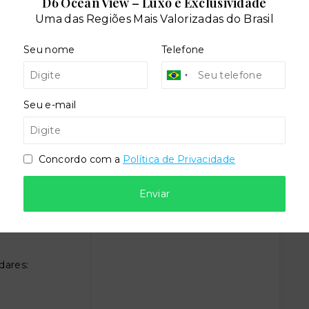
D6 Ocean View – Luxo e Exclusividade
Uma das Regiões Mais Valorizadas do Brasil
Seu nome
Telefone
Energia solar
Seu e-mail
Concordo com a
Política de Privacidade
Enviar
dares: