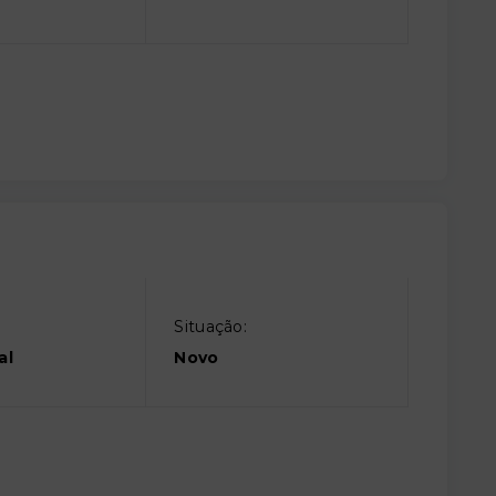
Situação:
al
Novo