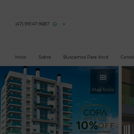
(47) 99147-9687
Início
Sobre
Buscamos Para Você
Consó
Mais fotos