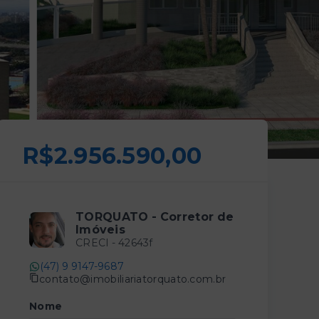
R$2.956.590,00
TORQUATO - Corretor de
Imóveis
CRECI -
42643f
(47) 9 9147-9687
contato@imobiliariatorquato.com.br
Nome