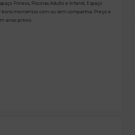
aço Fitness, Piscinas Adulto e Infantil, Espaço
rtir bons momentos com ou sem companhia. Preço e
em aviso prévio.