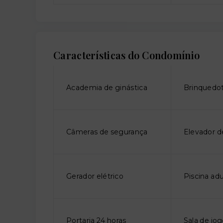
Características do Condomínio
Academia de ginástica
Brinquedo
Câmeras de segurança
Elevador d
Gerador elétrico
Piscina adu
Portaria 24 horas
Sala de jo