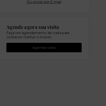
Ou e
nviar por E-mail
Agende agora sua visita
Faça um agendamento de visita para
conhecer melhor o imóvel.
Agendar visita