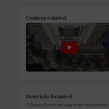
Conheça o imóvel
Descrição do imóvel
O Espaço Duos é um lugar onde você pode ser q