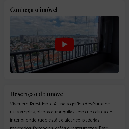
Conheça o imóvel
Descrição do imóvel
Viver em Presidente Altino significa desfrutar de
ruas amplas, planas e tranquilas, com um clima de
interior onde tudo está ao alcance: padarias,
mercados, farmácias, cafés e restaurantes. Este