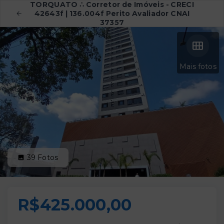
TORQUATO ∴ Corretor de Imóveis - CRECI
42643f | 136.004f Perito Avaliador CNAI
37357
Mais fotos
39
Fotos
R$425.000,00