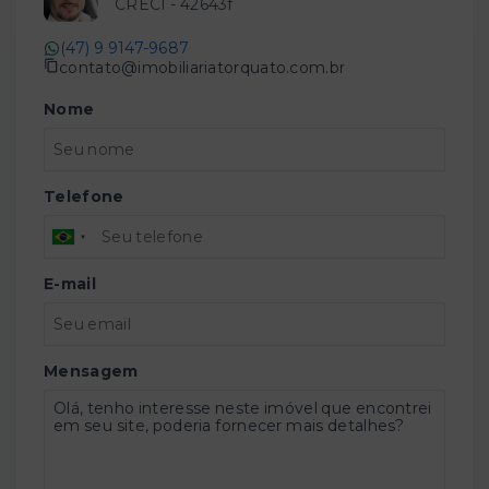
CRECI -
42643f
(47) 9 9147-9687
contato@imobiliariatorquato.com.br
Nome
Telefone
E-mail
Mensagem