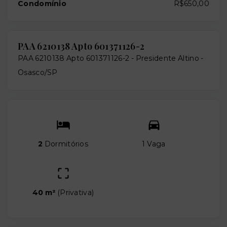
Condomínio
R$650,00
PAA 6210138 Apto 601371126-2
PAA 6210138 Apto 601371126-2 -
Presidente Altino -
Osasco/SP
2
Dormitórios
1 Vaga
40 m²
(
Privativa
)