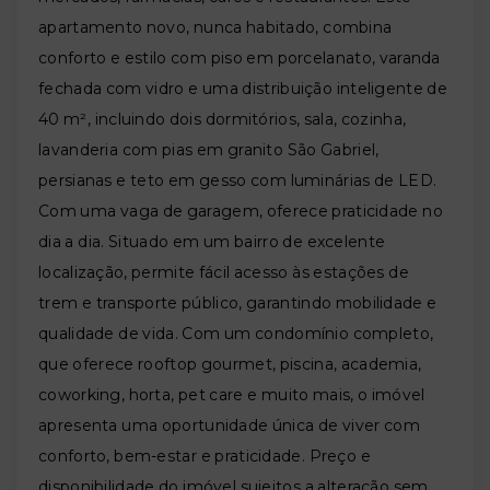
apartamento novo, nunca habitado, combina
conforto e estilo com piso em porcelanato, varanda
fechada com vidro e uma distribuição inteligente de
40 m², incluindo dois dormitórios, sala, cozinha,
lavanderia com pias em granito São Gabriel,
persianas e teto em gesso com luminárias de LED.
Com uma vaga de garagem, oferece praticidade no
dia a dia. Situado em um bairro de excelente
localização, permite fácil acesso às estações de
trem e transporte público, garantindo mobilidade e
qualidade de vida. Com um condomínio completo,
que oferece rooftop gourmet, piscina, academia,
coworking, horta, pet care e muito mais, o imóvel
apresenta uma oportunidade única de viver com
conforto, bem-estar e praticidade. Preço e
disponibilidade do imóvel sujeitos a alteração sem