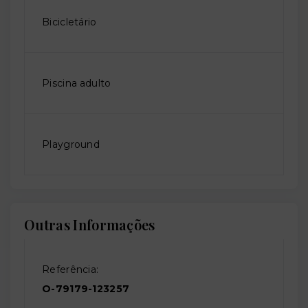
Bicicletário
Piscina adulto
Playground
Outras Informações
Referência:
O-79179-123257