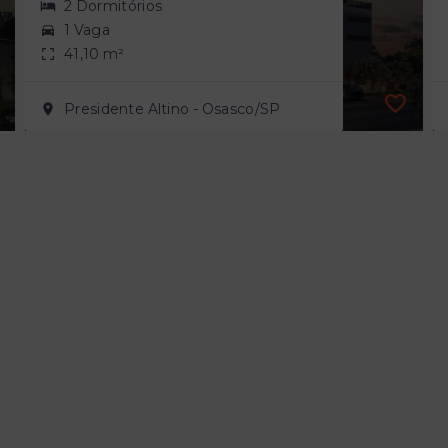
2 Dormitórios
1 Vaga
41,10 m²
Presidente Altino - Osasco/SP