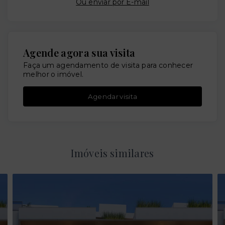
Ou e
nviar por E-mail
Agende agora sua visita
Faça um agendamento de visita para conhecer
melhor o imóvel.
Agendar visita
Imóveis similares