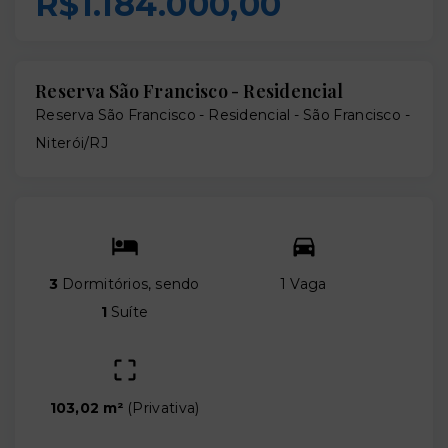
R$1.184.000,00
Reserva São Francisco - Residencial
Reserva São Francisco - Residencial -
São Francisco -
Niterói/RJ
3
Dormitórios, sendo
1 Vaga
1
Suíte
103,02 m²
(
Privativa
)