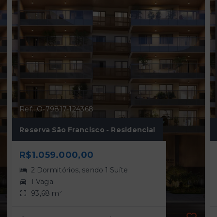
Ref.: O-79817-124368
Reserva São Francisco - Residencial
R$1.059.000,00
2 Dormitórios, sendo 1 Suíte
1 Vaga
93,68 m²