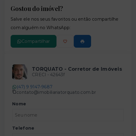
Gostou do imóvel?
Leaflet
Salve ele nos seus favoritos ou então compartilhe
com alguém no WhatsApp:
Compartilhar
TORQUATO - Corretor de Imóveis
CRECI -
42643f
(47) 9 9147-9687
contato@imobiliariatorquato.com.br
Nome
Telefone