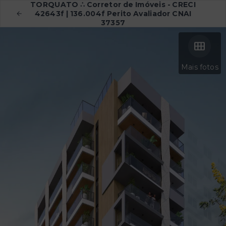
TORQUATO ∴ Corretor de Imóveis - CRECI
42643f | 136.004f Perito Avaliador CNAI
37357
Mais fotos