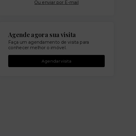
Ou e
nviar por E-mail
Agende agora sua visita
Faça um agendamento de visita para
conhecer melhor o imóvel.
Agendar visita