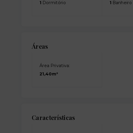
1
Dormitório
1
Banheiro
Áreas
Área Privativa:
21,40m²
Características