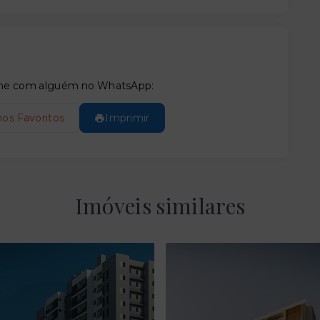
tilhe com alguém no WhatsApp:
nos Favoritos
Imprimir
Imóveis similares