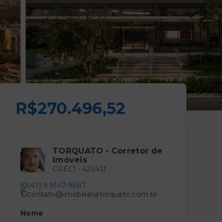
R$270.496,52
TORQUATO - Corretor de
Imóveis
CRECI -
42643f
(47) 9 9147-9687
contato@imobiliariatorquato.com.br
Nome