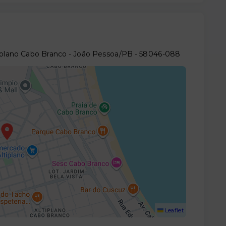
tiplano Cabo Branco - João Pessoa/PB
- 58046-088
Leaflet