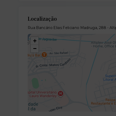
Localização
Rua Bancário Elias Feliciano Madruga, 288 - Al
+
−