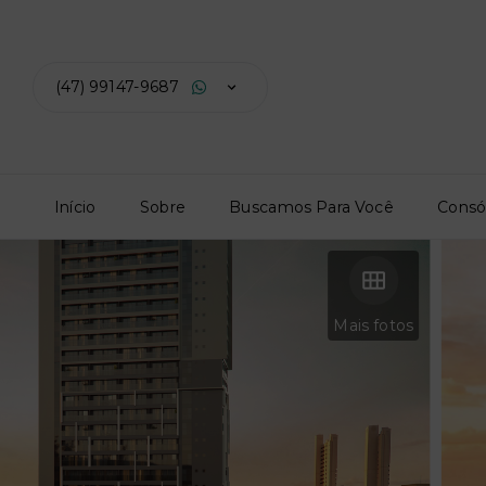
(47) 99147-9687
Início
Sobre
Buscamos Para Você
Consó
Mais fotos