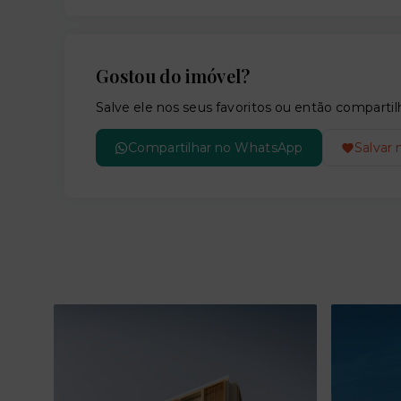
Gostou do imóvel?
Salve ele nos seus favoritos ou então compar
Compartilhar no WhatsApp
Salvar 