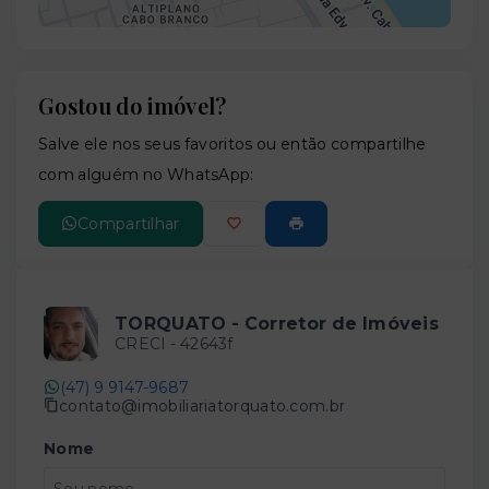
Gostou do imóvel?
Leaflet
Salve ele nos seus favoritos ou então compartilhe
com alguém no WhatsApp:
Compartilhar
TORQUATO - Corretor de Imóveis
CRECI -
42643f
(47) 9 9147-9687
contato@imobiliariatorquato.com.br
Nome