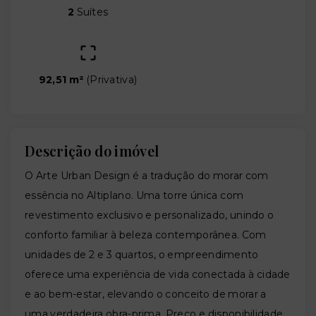
2
Suítes
92,51 m²
(
Privativa
)
Descrição do imóvel
O Arte Urban Design é a tradução do morar com
essência no Altiplano. Uma torre única com
revestimento exclusivo e personalizado, unindo o
conforto familiar à beleza contemporânea. Com
unidades de 2 e 3 quartos, o empreendimento
oferece uma experiência de vida conectada à cidade
e ao bem-estar, elevando o conceito de morar a
uma verdadeira obra-prima. Preço e disponibilidade