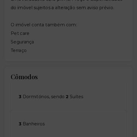
do imóvel sujeitos a alteração sem aviso prévio.
O imóvel conta também com:
Pet care
Segurança
Terraço
Cômodos
3
Dormitórios, sendo
2
Suítes
3
Banheiros