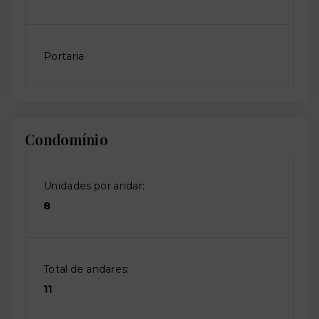
Portaria
Condomínio
Unidades por andar:
8
Total de andares:
11