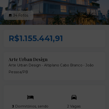
34
Fotos
R$1.155.441,91
Arte Urban Design
Arte Urban Design -
Altiplano Cabo Branco - João
Pessoa/PB
3
Dormitórios, sendo
2 Vagas