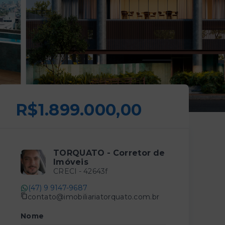
R$1.899.000,00
TORQUATO - Corretor de
Imóveis
CRECI -
42643f
(47) 9 9147-9687
contato@imobiliariatorquato.com.br
Nome