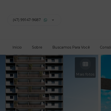
(47) 99147-9687
Início
Sobre
Buscamos Para Você
Consó
Mais fotos