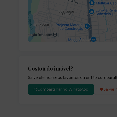
Gostou do imóvel?
Salve ele nos seus favoritos ou então compar
Compartilhar no WhatsApp
Salvar 