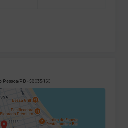
oão Pessoa/PB
- 58035-160