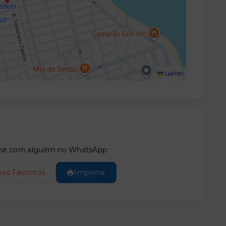
Leaflet
tilhe com alguém no WhatsApp:
nos Favoritos
Imprimir