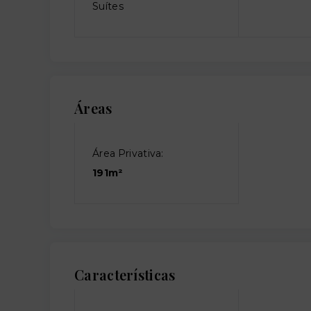
Suítes
Áreas
Área Privativa:
191m²
Características