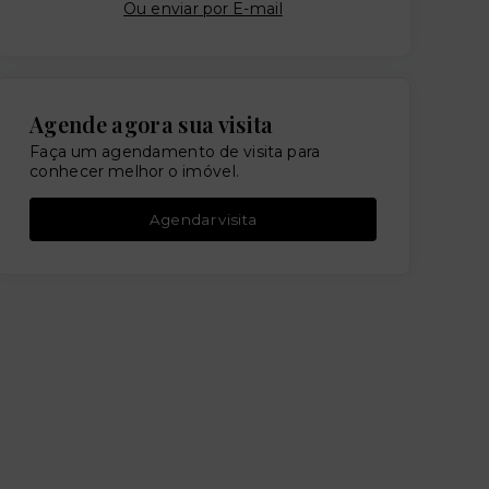
Ou e
nviar por E-mail
Agende agora sua visita
Faça um agendamento de visita para
conhecer melhor o imóvel.
Agendar visita