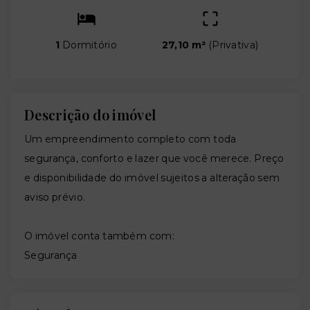
1
Dormitório
27,10 m²
(
Privativa
)
Descrição do imóvel
Um empreendimento completo com toda
segurança, conforto e lazer que você merece. Preço
e disponibilidade do imóvel sujeitos a alteração sem
aviso prévio.
O imóvel conta também com:
Segurança