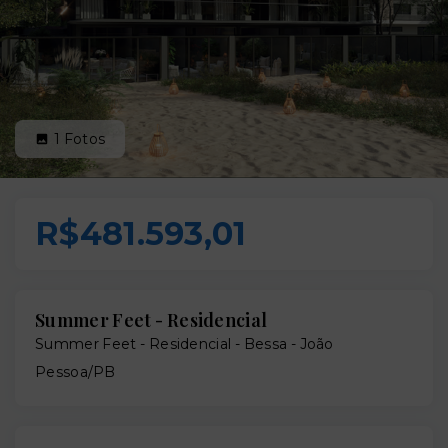
1
Fotos
R$481.593,01
Summer Feet - Residencial
Summer Feet - Residencial -
Bessa - João
Pessoa/PB