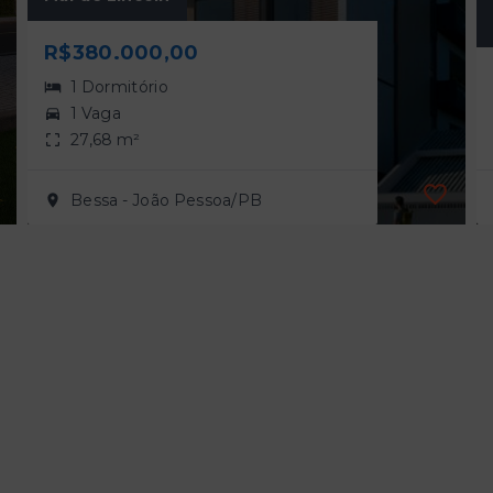
R$380.000,00
1 Dormitório
1 Vaga
27,68 m²
Bessa - João Pessoa/PB