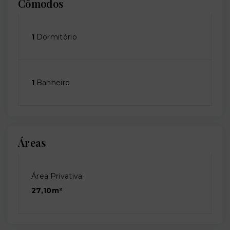
Cômodos
1
Dormitório
1
Banheiro
Áreas
Área Privativa:
27,10m²