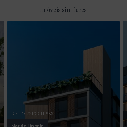
Imóveis similares
Ref.: O-72100-111956
Mar de Lincoln