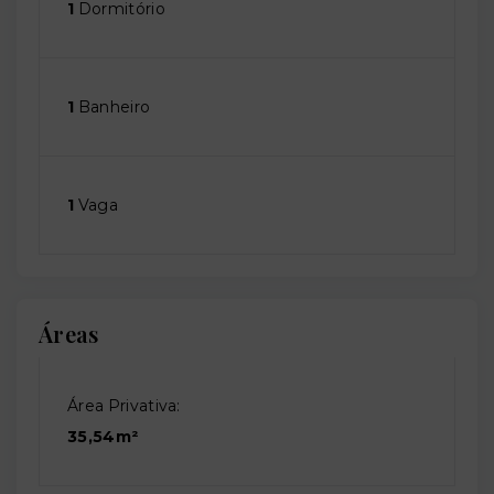
1
Dormitório
1
Banheiro
1
Vaga
Áreas
Área Privativa:
35,54m²