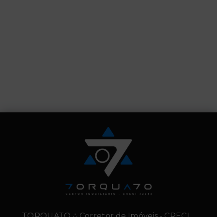
TORQUATO ∴ Corretor de Imóveis - CRECI