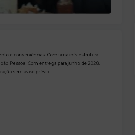
ento e conveniências. Com uma infraestrutura
João Pessoa. Com entrega para junho de 2028.
eração sem aviso prévio.