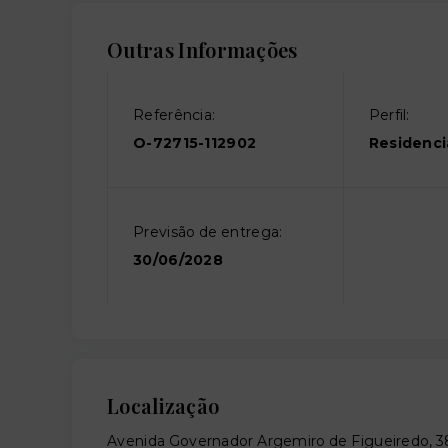
Outras Informações
Referência:
Perfil:
O-72715-112902
Residenci
Previsão de entrega:
30/06/2028
Localização
Avenida Governador Argemiro de Figueiredo, 3