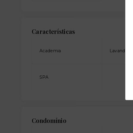
Características
Academia
Lavanderia
SPA
Condomínio