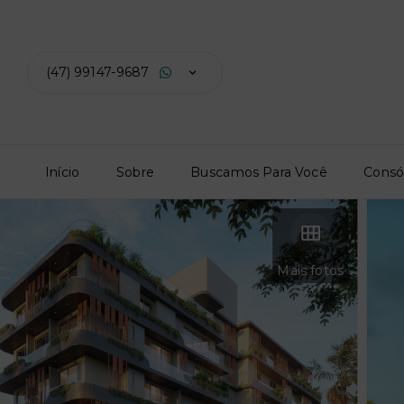
(47) 99147-9687
Início
Sobre
Buscamos Para Você
Consó
Mais fotos