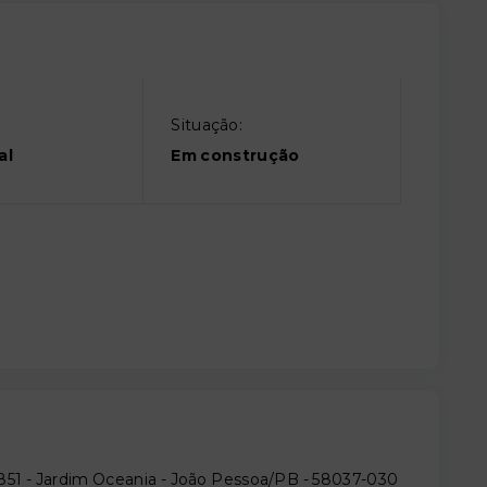
Situação:
al
Em construção
851 - Jardim Oceania - João Pessoa/PB
- 58037-030