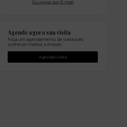
Ou e
nviar por E-mail
Agende agora sua visita
Faça um agendamento de visita para
conhecer melhor o imóvel.
Agendar visita