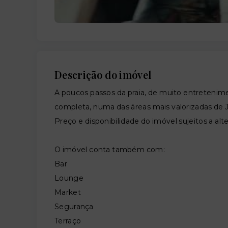
Descrição do imóvel
A poucos passos da praia, de muito entretenim
completa, numa das áreas mais valorizadas de 
Preço e disponibilidade do imóvel sujeitos a alt
O imóvel conta também com:
Bar
Lounge
Market
Segurança
Terraço