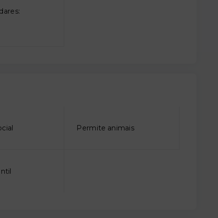
dares:
cial
Permite animais
ntil