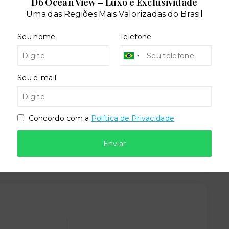
D6 Ocean View – Luxo e Exclusividade
Uma das Regiões Mais Valorizadas do Brasil
Seu nome
Telefone
Seu e-mail
Portaria
Concordo com a
Política de Privacidade
Enviar