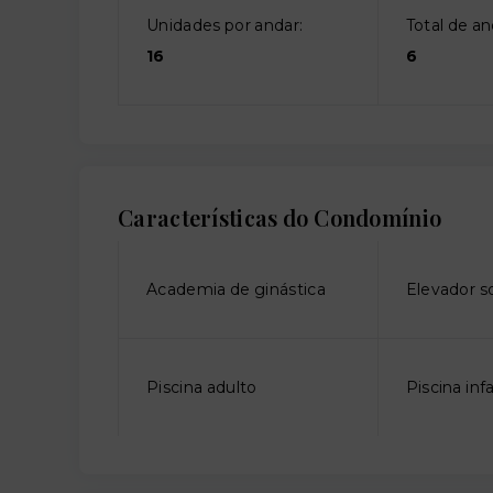
Unidades por andar:
Total de an
16
6
Características do Condomínio
Academia de ginástica
Elevador so
Piscina adulto
Piscina infa