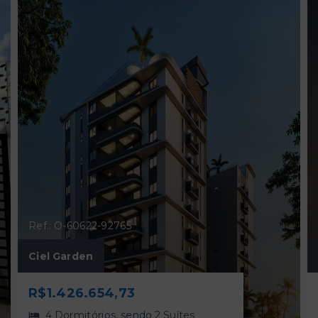
Ref.: O-60622-92765
Ciel Garden
R$1.426.654,73
4 Dormitórios, sendo 2 Suítes