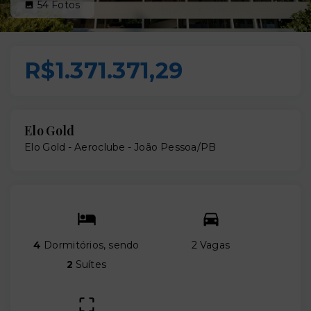
54
Fotos
R$1.371.371,29
Elo Gold
Elo Gold -
Aeroclube - João Pessoa/PB
4
Dormitórios, sendo
2 Vagas
2
Suítes