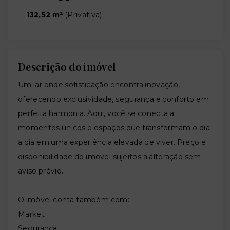
132,52 m²
(
Privativa
)
Descrição do imóvel
Um lar onde sofisticação encontra inovação,
oferecendo exclusividade, segurança e conforto em
perfeita harmonia. Aqui, você se conecta a
momentos únicos e espaços que transformam o dia
a dia em uma experiência elevada de viver. Preço e
disponibilidade do imóvel sujeitos a alteração sem
aviso prévio.
O imóvel conta também com:
Market
Segurança