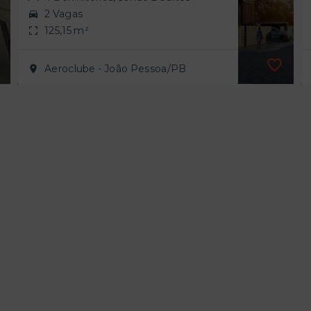
2 Vagas
125,15 m²
Aeroclube - João Pessoa/PB