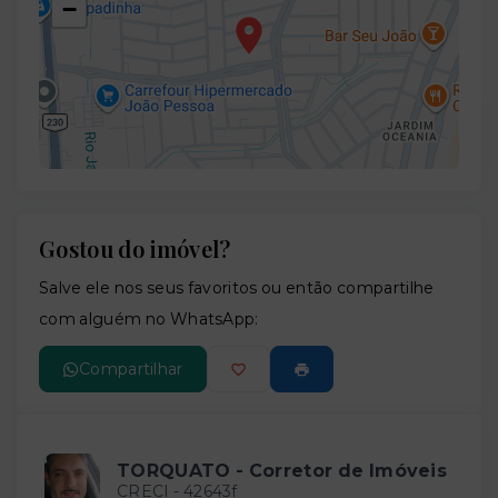
−
Gostou do imóvel?
Leaflet
Salve ele nos seus favoritos ou então compartilhe
com alguém no WhatsApp:
Compartilhar
TORQUATO - Corretor de Imóveis
CRECI -
42643f