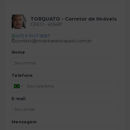
TORQUATO - Corretor de Imóveis
CRECI -
42643f
(47) 9 9147-9687
contato@imobiliariatorquato.com.br
Nome
Telefone
E-mail
Mensagem