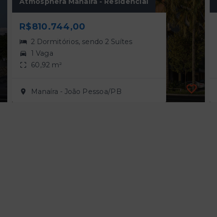
Atmosphera Manaíra - Residencial
R$810.744,00
2 Dormitórios, sendo 2 Suítes
1 Vaga
60,92 m²
Manaíra - João Pessoa/PB