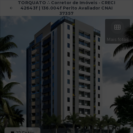
TORQUATO ∴ Corretor de Imóveis - CRECI
42643f | 136.004f Perito Avaliador CNAI
37357
Mais fotos
22
Fotos