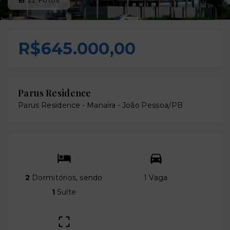
R$645.000,00
Parus Residence
Parus Residence -
Manaíra - João Pessoa/PB
2
Dormitórios, sendo
1 Vaga
1
Suíte