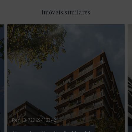
Imóveis similares
Ref.: O-72969-113342