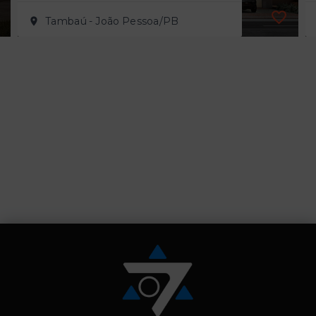
Tambaú - João Pessoa/PB