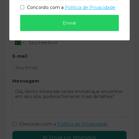
Nome
Concordo com a
Política de Privacidade
Enviar
Telefone
E-mail
Mensagem
Concordo com a
Política de Privacidade
Enviar por WhatsApp