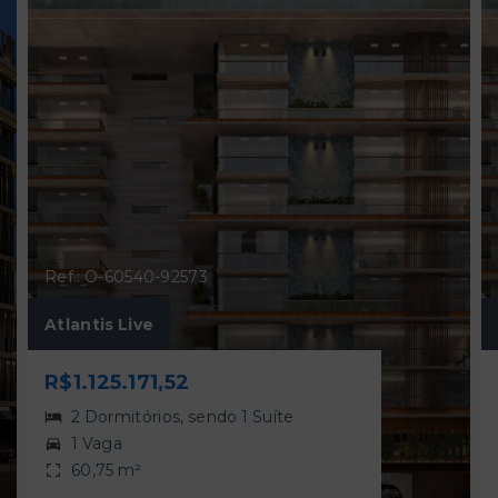
Ref.: O-60540-92573
Atlantis Live
R$1.125.171,52
2 Dormitórios, sendo 1 Suíte
1 Vaga
60,75 m²