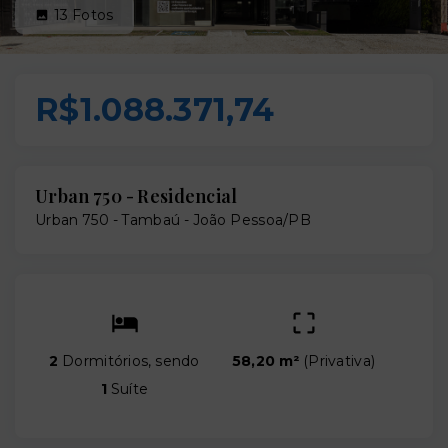
13
Fotos
R$1.088.371,74
Urban 750 - Residencial
Urban 750 -
Tambaú - João Pessoa/PB
2
Dormitórios, sendo
58,20 m²
(
Privativa
)
1
Suíte