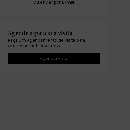
Ou e
nviar por E-mail
Agende agora sua visita
Faça um agendamento de visita para
conhecer melhor o imóvel.
Agendar visita