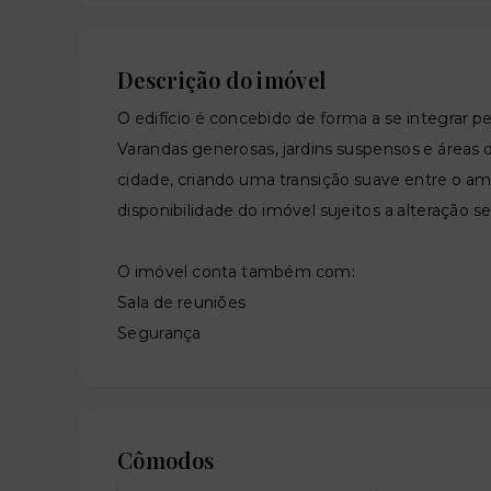
Descrição do imóvel
O edifício é concebido de forma a se integrar 
Varandas generosas, jardins suspensos e áreas de
cidade, criando uma transição suave entre o a
disponibilidade do imóvel sujeitos a alteração s
O imóvel conta também com:
Sala de reuniões
Segurança
Cômodos