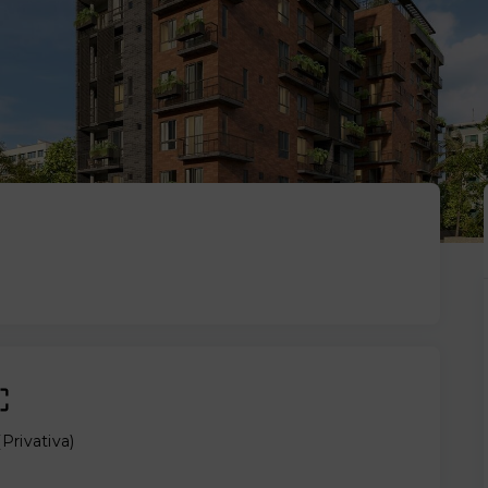
(
Privativa
)