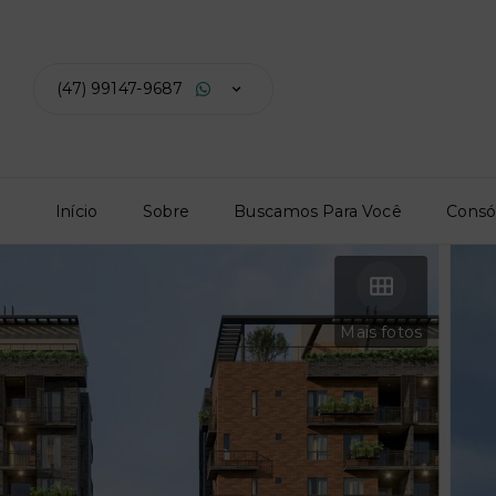
(47) 99147-9687
Início
Sobre
Buscamos Para Você
Consó
Mais fotos