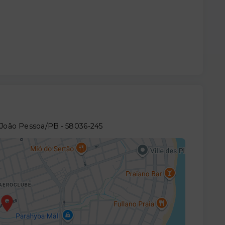
 - João Pessoa/PB
- 58036-245