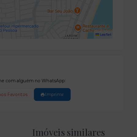
Leaflet
tilhe com alguém no WhatsApp:
nos Favoritos
Imprimir
Imóveis similares