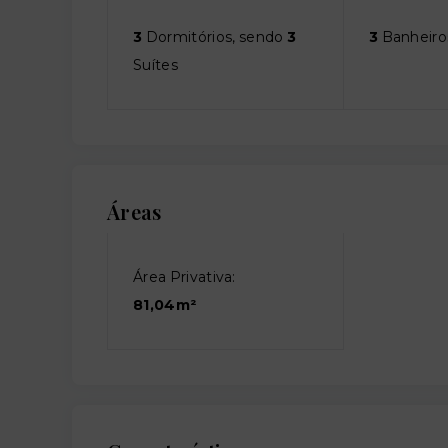
3
Dormitórios, sendo
3
3
Banheiro
Suítes
Áreas
Área Privativa:
81,04m²