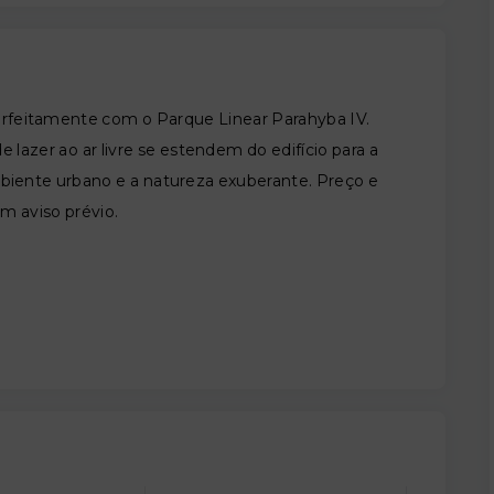
perfeitamente com o Parque Linear Parahyba IV.
 lazer ao ar livre se estendem do edifício para a
mbiente urbano e a natureza exuberante. Preço e
em aviso prévio.