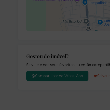
Gostou do imóvel?
Salve ele nos seus favoritos ou então compar
Compartilhar no WhatsApp
Salvar 