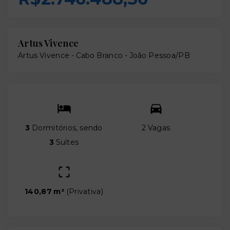
Artus Vivence
Artus Vivence -
Cabo Branco - João Pessoa/PB
3
Dormitórios, sendo
2 Vagas
3
Suítes
140,87 m²
(
Privativa
)