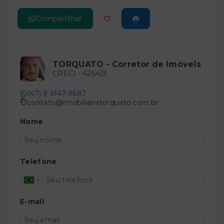
Compartilhar
TORQUATO - Corretor de Imóveis
CRECI -
42643f
(47) 9 9147-9687
contato@imobiliariatorquato.com.br
Nome
Telefone
E-mail