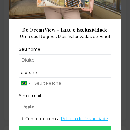
Perfil:
D6 Ocean View – Luxo e Exclusividade
Residencial
Uma das Regiões Mais Valorizadas do Brasil
Seu nome
Situação:
Em construção
Telefone
Previsão de entrega:
Seu e-mail
28/11/2027
Concordo com a
Política de Privacidade