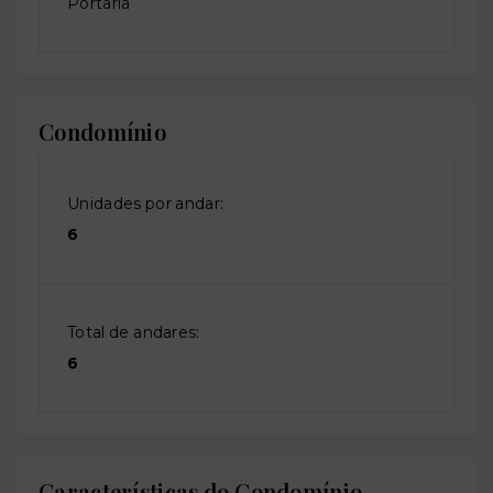
Portaria
Condomínio
Unidades por andar:
6
Total de andares:
6
Características do Condomínio