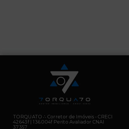
TORQUATO ∴ Corretor de Imóveis - CRECI
42643f | 136.004f Perito Avaliador CNAI
37357