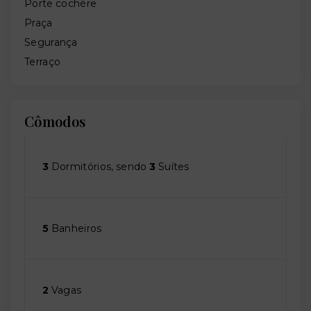
Porte cochère
Praça
Segurança
Terraço
Cômodos
3
Dormitórios, sendo
3
Suítes
5
Banheiros
2
Vagas