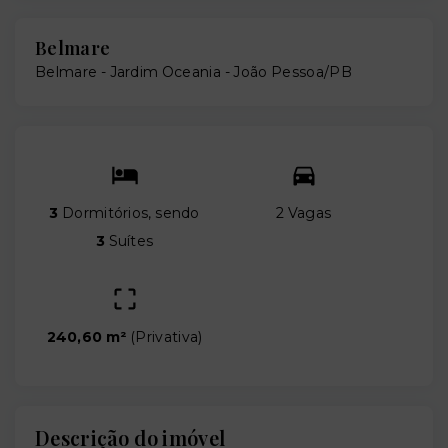
Belmare
Belmare -
Jardim Oceania - João Pessoa/PB
3
Dormitórios, sendo
2 Vagas
3
Suítes
240,60 m²
(
Privativa
)
Descrição do imóvel