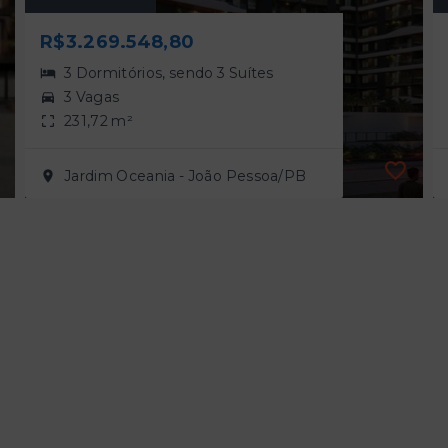
R$3.269.548,80
3 Dormitórios, sendo 3 Suítes
3 Vagas
231,72 m²
Jardim Oceania - João Pessoa/PB