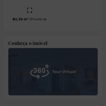
82,20 m²
(
Privativa
)
Conheça o imóvel