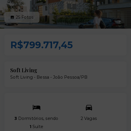
25
Fotos
R$799.717,45
Soft Living
Soft Living -
Bessa - João Pessoa/PB
3
Dormitórios, sendo
2 Vagas
1
Suíte