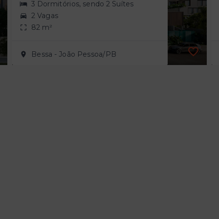
3 Dormitórios, sendo 2 Suítes
2 Vagas
82 m²
Bessa - João Pessoa/PB