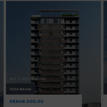
Ref.: O-80013-124665
Vista Bessa
R$848.000,00