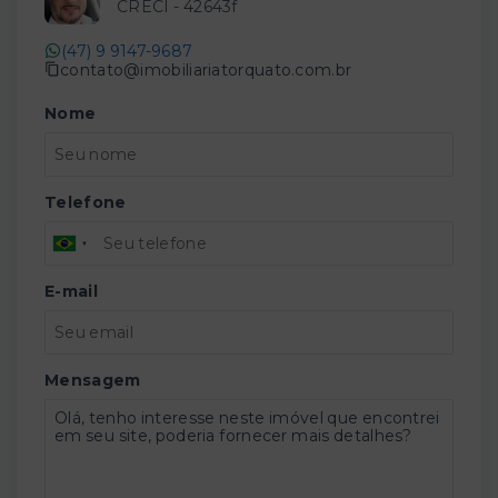
CRECI -
42643f
(47) 9 9147-9687
contato@imobiliariatorquato.com.br
Nome
Telefone
E-mail
Mensagem