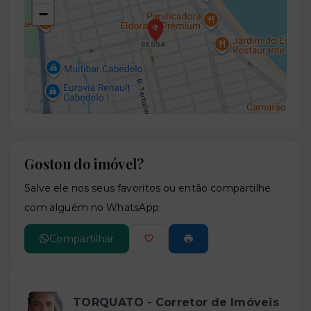
−
Gostou do imóvel?
Leaflet
Salve ele nos seus favoritos ou então compartilhe
com alguém no WhatsApp:
Compartilhar
TORQUATO - Corretor de Imóveis