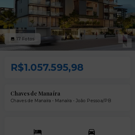
17
Fotos
R$1.057.595,98
Chaves de Manaíra
Chaves de Manaíra -
Manaíra - João Pessoa/PB