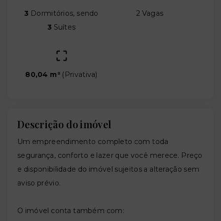
3
Dormitórios, sendo
2 Vagas
3
Suítes
80,04 m²
(
Privativa
)
Descrição do imóvel
Um empreendimento completo com toda
segurança, conforto e lazer que você merece. Preço
e disponibilidade do imóvel sujeitos a alteração sem
aviso prévio.
O imóvel conta também com: