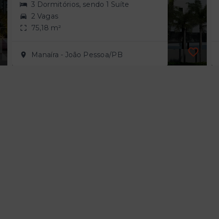
3 Dormitórios, sendo 1 Suíte
2 Vagas
75,18 m²
Manaíra - João Pessoa/PB