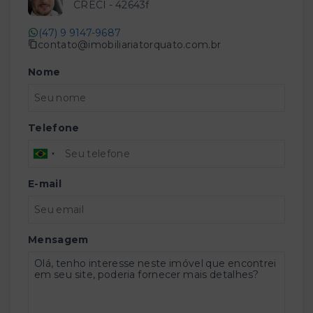
CRECI -
42643f
(47) 9 9147-9687
contato@imobiliariatorquato.com.br
Nome
Telefone
E-mail
Mensagem