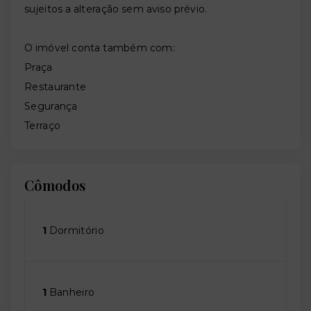
sujeitos a alteração sem aviso prévio.
O imóvel conta também com:
Praça
Restaurante
Segurança
Terraço
Cômodos
1
Dormitório
1
Banheiro