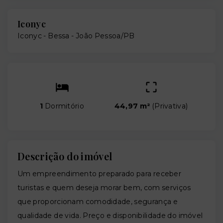
Iconyc
Iconyc -
Bessa - João Pessoa/PB
1
Dormitório
44,97 m²
(
Privativa
)
Descrição do imóvel
Um empreendimento preparado para receber
turistas e quem deseja morar bem, com serviços
que proporcionam comodidade, segurança e
qualidade de vida. Preço e disponibilidade do imóvel