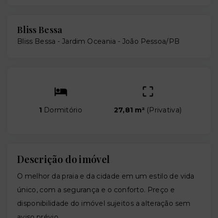
Bliss Bessa
Bliss Bessa -
Jardim Oceania - João Pessoa/PB
1
Dormitório
27,81 m²
(
Privativa
)
Descrição do imóvel
O melhor da praia e da cidade em um estilo de vida
único, com a segurança e o conforto. Preço e
disponibilidade do imóvel sujeitos a alteração sem
aviso prévio.