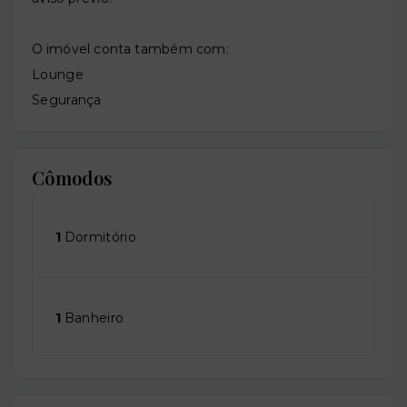
O imóvel conta também com:
Lounge
Segurança
Cômodos
1
Dormitório
1
Banheiro