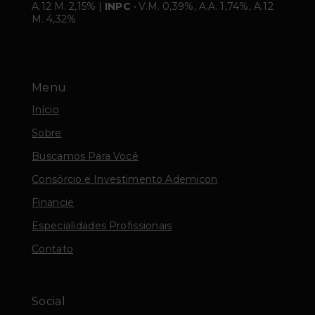
A.12 M. 2,15% |
INPC
• V.M. 0,39%, A.A. 1,74%, A.12
M. 4,32%
Menu
Início
Sobre
Buscamos Para Você
Consórcio e Investimento Ademicon
Financie
Especialidades Profissionais
Contato
Social