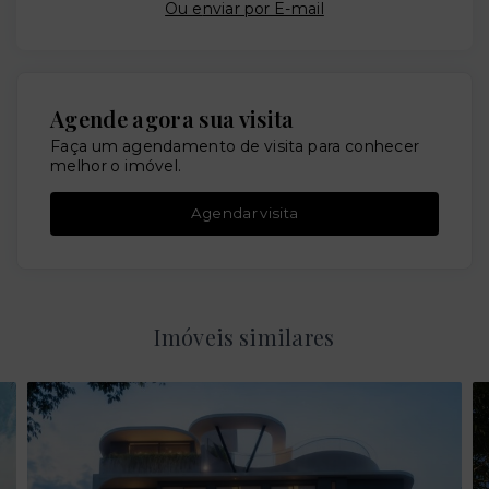
Ou e
nviar por E-mail
Agende agora sua visita
Faça um agendamento de visita para conhecer
melhor o imóvel.
Agendar visita
Imóveis similares