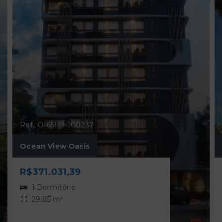
Ref.: O-65119-100237
Ocean View Oasis
R$371.031,39
1 Dormitório
29,85 m²