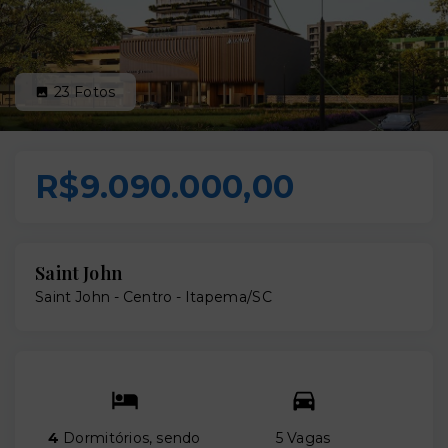
23
Fotos
R$9.090.000,00
Saint John
Saint John -
Centro - Itapema/SC
4
Dormitórios, sendo
5 Vagas