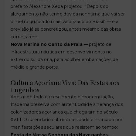
prefeito Alexandre Xepa projetou: "Depois do
alargamento não tenho dúvida nenhuma que vai ser
o metro quadrado mais valorizado do Brasil" — e a
previsão já se concretizou, antes mesmo das obras
começarem.
Nova Marina no Canto da Praia
— projeto de
infraestrutura náutica em desenvolvimento no
extremo sul da orla, para acolher embarcações de
médio e grande porte.
Cultura Açoriana Viva: Das Festas aos
Engenhos
Apesar de todo o crescimento e modernização,
Itapema preserva com autenticidade a herança dos
colonizadores açorianos que chegaram no século
XVIII. O calendário cultural da cidade é marcado por
manifestações seculares que resistem ao tempo:
Festa de Nossa Senhora dos Navegantes
—