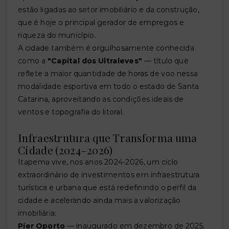
estão ligadas ao setor imobiliário e da construção,
que é hoje o principal gerador de empregos e
riqueza do município.
A cidade também é orgulhosamente conhecida
como a
"Capital dos Ultraleves"
— título que
reflete a maior quantidade de horas de voo nessa
modalidade esportiva em todo o estado de Santa
Catarina, aproveitando as condições ideais de
ventos e topografia do litoral.
Infraestrutura que Transforma uma
Cidade (2024–2026)
Itapema vive, nos anos 2024-2026, um ciclo
extraordinário de investimentos em infraestrutura
turística e urbana que está redefinindo o perfil da
cidade e acelerando ainda mais a valorização
imobiliária:
Píer Oporto
— inaugurado em dezembro de 2025,