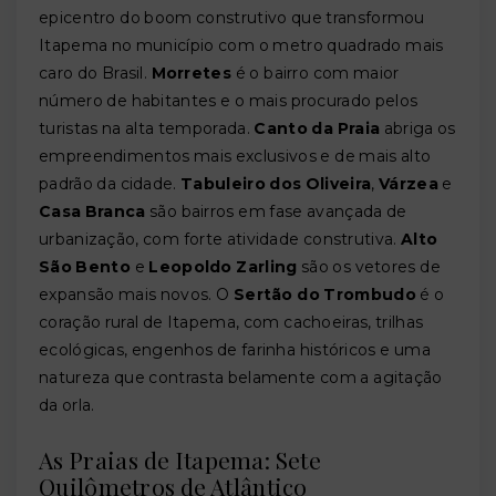
epicentro do boom construtivo que transformou
Itapema no município com o metro quadrado mais
caro do Brasil.
Morretes
é o bairro com maior
número de habitantes e o mais procurado pelos
turistas na alta temporada.
Canto da Praia
abriga os
empreendimentos mais exclusivos e de mais alto
padrão da cidade.
Tabuleiro dos Oliveira
,
Várzea
e
Casa Branca
são bairros em fase avançada de
urbanização, com forte atividade construtiva.
Alto
São Bento
e
Leopoldo Zarling
são os vetores de
expansão mais novos. O
Sertão do Trombudo
é o
coração rural de Itapema, com cachoeiras, trilhas
ecológicas, engenhos de farinha históricos e uma
natureza que contrasta belamente com a agitação
da orla.
As Praias de Itapema: Sete
Quilômetros de Atlântico