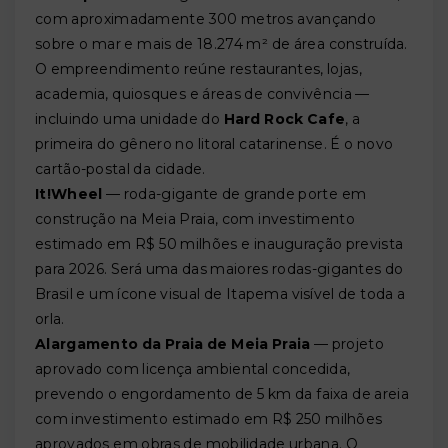
com aproximadamente 300 metros avançando
sobre o mar e mais de 18.274 m² de área construída.
O empreendimento reúne restaurantes, lojas,
academia, quiosques e áreas de convivência —
incluindo uma unidade do
Hard Rock Cafe
, a
primeira do gênero no litoral catarinense. É o novo
cartão-postal da cidade.
It!Wheel
— roda-gigante de grande porte em
construção na Meia Praia, com investimento
estimado em R$ 50 milhões e inauguração prevista
para 2026. Será uma das maiores rodas-gigantes do
Brasil e um ícone visual de Itapema visível de toda a
orla.
Alargamento da Praia de Meia Praia
— projeto
aprovado com licença ambiental concedida,
prevendo o engordamento de 5 km da faixa de areia
com investimento estimado em R$ 250 milhões
aprovados em obras de mobilidade urbana. O