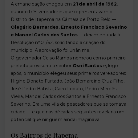
A emancipação chegou em
21 de abril de 1962
,
quando três vereadores que representavam o
Distrito de Itapema na Câmara de Porto Belo —
Olegário Bernardes, Ernesto Francisco Severino
e Manoel Carlos dos Santos
— deram entrada à
Resolução nº 01/62, solicitando a criação do
município. A aprovação foi unânime.
O governador Celso Ramos nomeou como primeiro
prefeito provisório o senhor
Osni Santos
e, logo
após, o município elegeu seus primeiros vereadores:
Higino Donato Furtado, João Bernardino Cruz Filho,
José Pedro Batista, Cairo Lobato, Pedro Mercês
Vieira, Manoel Carlos dos Santos e Ernesto Francisco
Severino. Era uma vila de pescadores que se tornava
cidade — e que nas décadas seguintes revelaria um
potencial que ninguém ainda imaginava.
Os Bairros de Itapema