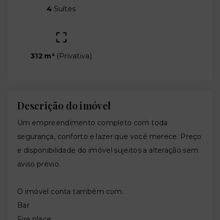
4
Suítes
312 m²
(
Privativa
)
Descrição do imóvel
Um empreendimento completo com toda
segurança, conforto e lazer que você merece. Preço
e disponibilidade do imóvel sujeitos a alteração sem
aviso prévio.
O imóvel conta também com:
Bar
Fire place