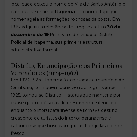
localidade deixou o nome de Vila de Santo Antônio e
passou a se chamar
Itapema
— o nome tupi que
homenageia as formações rochosas da costa. Em
1915, adquiriu a relevância de Freguesia. Em
30 de
dezembro de 1914
, havia sido criado o Distrito
Policial de Itapema, sua primeira estrutura
administrativa formal.
Distrito, Emancipação e os Primeiros
Vereadores (1924–1962)
Em 1923-1924, Itapema foi anexada ao município de
Camboriú, com quem conviveu por alguns anos. Em
1925, tornou-se Distrito — status que manteria por
quase quatro décadas de crescimento silencioso,
enquanto o litoral catarinense se tornava destino
crescente de turistas do interior paranaense e
catarinense que buscavam praias tranquilas e peixe
fresco.