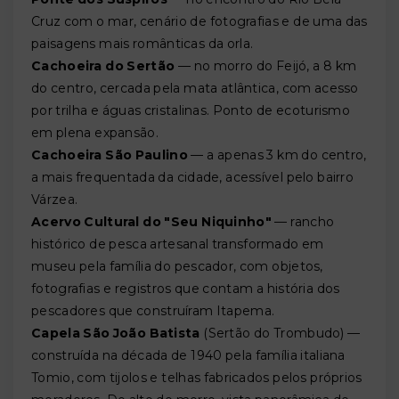
Cruz com o mar, cenário de fotografias e de uma das
paisagens mais românticas da orla.
Cachoeira do Sertão
— no morro do Feijó, a 8 km
do centro, cercada pela mata atlântica, com acesso
por trilha e águas cristalinas. Ponto de ecoturismo
em plena expansão.
Cachoeira São Paulino
— a apenas 3 km do centro,
a mais frequentada da cidade, acessível pelo bairro
Várzea.
Acervo Cultural do "Seu Niquinho"
— rancho
histórico de pesca artesanal transformado em
museu pela família do pescador, com objetos,
fotografias e registros que contam a história dos
pescadores que construíram Itapema.
Capela São João Batista
(Sertão do Trombudo) —
construída na década de 1940 pela família italiana
Tomio, com tijolos e telhas fabricados pelos próprios