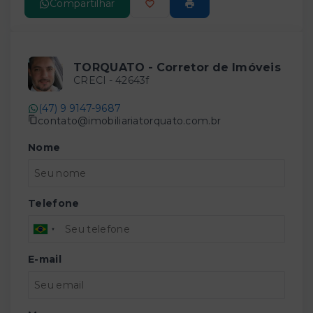
Compartilhar
TORQUATO - Corretor de Imóveis
CRECI -
42643f
(47) 9 9147-9687
contato@imobiliariatorquato.com.br
Nome
Telefone
E-mail