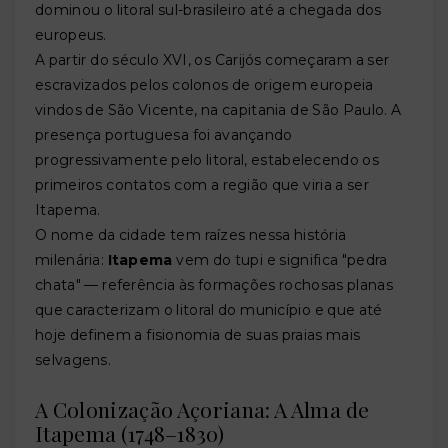
dominou o litoral sul-brasileiro até a chegada dos
europeus.
A partir do século XVI, os Carijós começaram a ser
escravizados pelos colonos de origem europeia
vindos de São Vicente, na capitania de São Paulo. A
presença portuguesa foi avançando
progressivamente pelo litoral, estabelecendo os
primeiros contatos com a região que viria a ser
Itapema.
O nome da cidade tem raízes nessa história
milenária:
Itapema
vem do tupi e significa "pedra
chata" — referência às formações rochosas planas
que caracterizam o litoral do município e que até
hoje definem a fisionomia de suas praias mais
selvagens.
A Colonização Açoriana: A Alma de
Itapema (1748–1830)