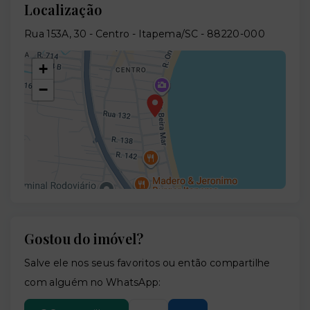
Localização
Rua 153A, 30 - Centro - Itapema/SC
- 88220-000
+
−
Gostou do imóvel?
Leaflet
Salve ele nos seus favoritos ou então compartilhe
com alguém no WhatsApp: