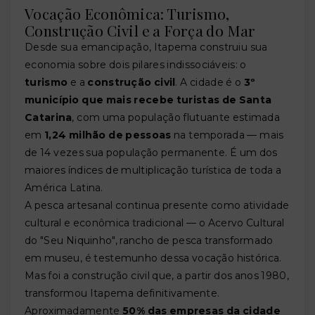
Vocação Econômica: Turismo,
Construção Civil e a Força do Mar
Desde sua emancipação, Itapema construiu sua
economia sobre dois pilares indissociáveis: o
turismo
e a
construção civil
. A cidade é o
3º
município que mais recebe turistas de Santa
Catarina
, com uma população flutuante estimada
em
1,24 milhão de pessoas
na temporada — mais
de 14 vezes sua população permanente. É um dos
maiores índices de multiplicação turística de toda a
América Latina.
A pesca artesanal continua presente como atividade
cultural e econômica tradicional — o Acervo Cultural
do "Seu Niquinho", rancho de pesca transformado
em museu, é testemunho dessa vocação histórica.
Mas foi a construção civil que, a partir dos anos 1980,
transformou Itapema definitivamente.
Aproximadamente
50% das empresas da cidade