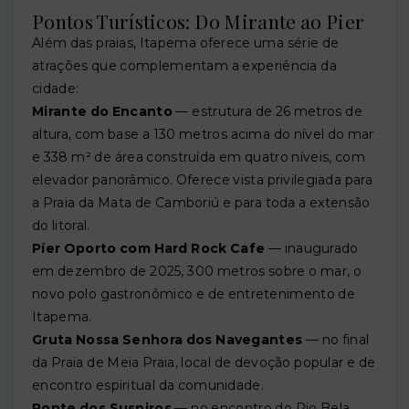
Pontos Turísticos: Do Mirante ao Pier
Além das praias, Itapema oferece uma série de
atrações que complementam a experiência da
cidade:
Mirante do Encanto
— estrutura de 26 metros de
altura, com base a 130 metros acima do nível do mar
e 338 m² de área construída em quatro níveis, com
elevador panorâmico. Oferece vista privilegiada para
a Praia da Mata de Camboriú e para toda a extensão
do litoral.
Píer Oporto com Hard Rock Cafe
— inaugurado
em dezembro de 2025, 300 metros sobre o mar, o
novo polo gastronômico e de entretenimento de
Itapema.
Gruta Nossa Senhora dos Navegantes
— no final
da Praia de Meia Praia, local de devoção popular e de
encontro espiritual da comunidade.
Ponte dos Suspiros
— no encontro do Rio Bela