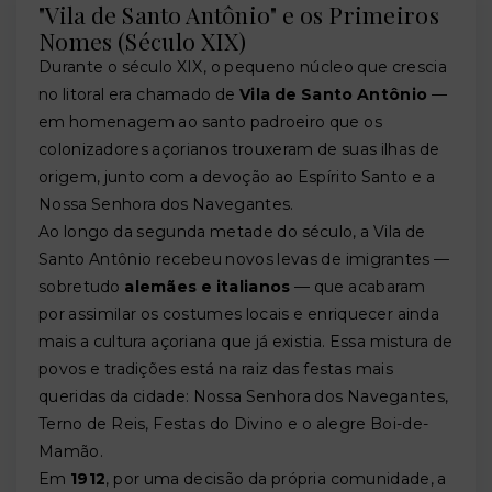
"Vila de Santo Antônio" e os Primeiros
Nomes (Século XIX)
Durante o século XIX, o pequeno núcleo que crescia
no litoral era chamado de
Vila de Santo Antônio
—
em homenagem ao santo padroeiro que os
colonizadores açorianos trouxeram de suas ilhas de
origem, junto com a devoção ao Espírito Santo e a
Nossa Senhora dos Navegantes.
Ao longo da segunda metade do século, a Vila de
Santo Antônio recebeu novos levas de imigrantes —
sobretudo
alemães e italianos
— que acabaram
por assimilar os costumes locais e enriquecer ainda
mais a cultura açoriana que já existia. Essa mistura de
povos e tradições está na raiz das festas mais
queridas da cidade: Nossa Senhora dos Navegantes,
Terno de Reis, Festas do Divino e o alegre Boi-de-
Mamão.
Em
1912
, por uma decisão da própria comunidade, a