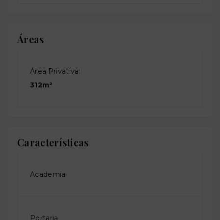
Áreas
Área Privativa:
312m²
Características
Academia
Portaria