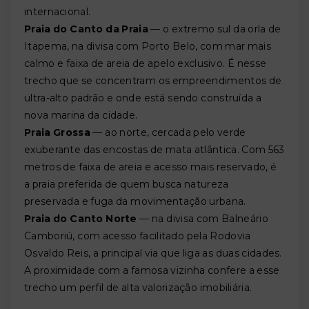
internacional.
Praia do Canto da Praia
— o extremo sul da orla de
Itapema, na divisa com Porto Belo, com mar mais
calmo e faixa de areia de apelo exclusivo. É nesse
trecho que se concentram os empreendimentos de
ultra-alto padrão e onde está sendo construída a
nova marina da cidade.
Praia Grossa
— ao norte, cercada pelo verde
exuberante das encostas de mata atlântica. Com 563
metros de faixa de areia e acesso mais reservado, é
a praia preferida de quem busca natureza
preservada e fuga da movimentação urbana.
Praia do Canto Norte
— na divisa com Balneário
Camboriú, com acesso facilitado pela Rodovia
Osvaldo Reis, a principal via que liga as duas cidades.
A proximidade com a famosa vizinha confere a esse
trecho um perfil de alta valorização imobiliária.