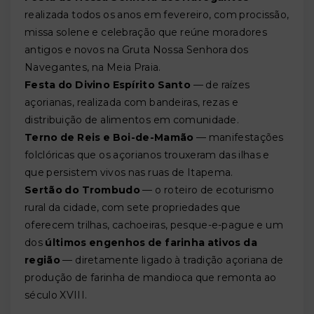
realizada todos os anos em fevereiro, com procissão,
missa solene e celebração que reúne moradores
antigos e novos na Gruta Nossa Senhora dos
Navegantes, na Meia Praia.
Festa do Divino Espírito Santo
— de raízes
açorianas, realizada com bandeiras, rezas e
distribuição de alimentos em comunidade.
Terno de Reis e Boi-de-Mamão
— manifestações
folclóricas que os açorianos trouxeram das ilhas e
que persistem vivos nas ruas de Itapema.
Sertão do Trombudo
— o roteiro de ecoturismo
rural da cidade, com sete propriedades que
oferecem trilhas, cachoeiras, pesque-e-pague e um
dos
últimos engenhos de farinha ativos da
região
— diretamente ligado à tradição açoriana de
produção de farinha de mandioca que remonta ao
século XVIII.