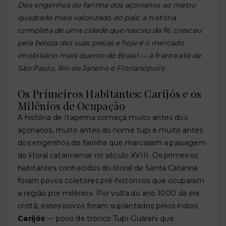
Dos engenhos de farinha dos açorianos ao metro
quadrado mais valorizado do país: a história
completa de uma cidade que nasceu da fé, cresceu
pela beleza das suas praias e hoje é o mercado
imobiliário mais quente do Brasil — à frente até de
São Paulo, Rio de Janeiro e Florianópolis
Os Primeiros Habitantes: Carijós e os
Milênios de Ocupação
A história de Itapema começa muito antes dos
açorianos, muito antes do nome tupi e muito antes
dos engenhos de farinha que marcaram a paisagem
do litoral catarinense no século XVIII. Os primeiros
habitantes conhecidos do litoral de Santa Catarina
foram povos coletores pré-históricos que ocuparam
a região por milênios. Por volta do ano 1000 da era
cristã, esses povos foram suplantados pelos índios
Carijós
— povo de tronco Tupi-Guarani que