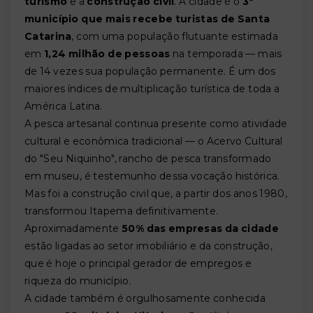
turismo
e a
construção civil
. A cidade é o
3º
município que mais recebe turistas de Santa
Catarina
, com uma população flutuante estimada
em
1,24 milhão de pessoas
na temporada — mais
de 14 vezes sua população permanente. É um dos
maiores índices de multiplicação turística de toda a
América Latina.
A pesca artesanal continua presente como atividade
cultural e econômica tradicional — o Acervo Cultural
do "Seu Niquinho", rancho de pesca transformado
em museu, é testemunho dessa vocação histórica.
Mas foi a construção civil que, a partir dos anos 1980,
transformou Itapema definitivamente.
Aproximadamente
50% das empresas da cidade
estão ligadas ao setor imobiliário e da construção,
que é hoje o principal gerador de empregos e
riqueza do município.
A cidade também é orgulhosamente conhecida