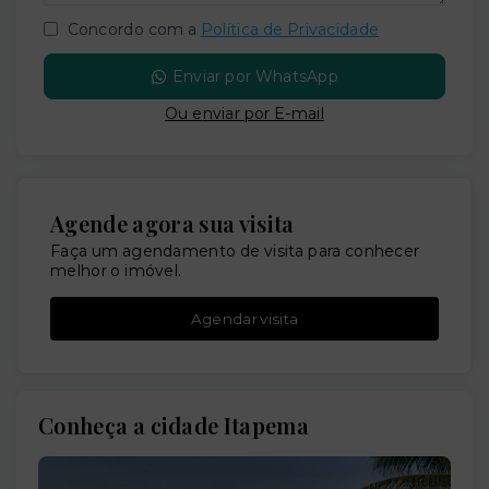
Concordo com a
Política de Privacidade
Enviar por WhatsApp
Ou e
nviar por E-mail
Agende agora sua visita
Faça um agendamento de visita para conhecer
melhor o imóvel.
Agendar visita
Conheça a cidade Itapema