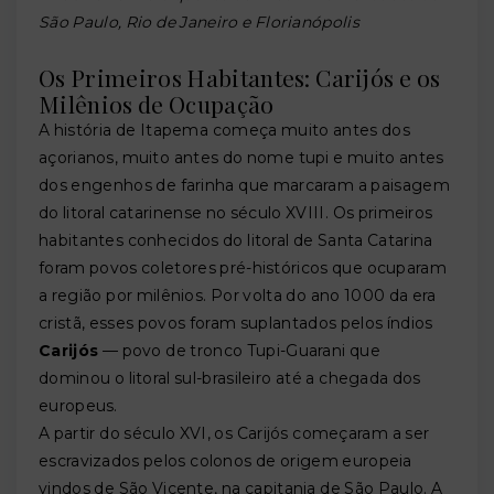
São Paulo, Rio de Janeiro e Florianópolis
Os Primeiros Habitantes: Carijós e os
Milênios de Ocupação
A história de Itapema começa muito antes dos
açorianos, muito antes do nome tupi e muito antes
dos engenhos de farinha que marcaram a paisagem
do litoral catarinense no século XVIII. Os primeiros
habitantes conhecidos do litoral de Santa Catarina
foram povos coletores pré-históricos que ocuparam
a região por milênios. Por volta do ano 1000 da era
cristã, esses povos foram suplantados pelos índios
Carijós
— povo de tronco Tupi-Guarani que
dominou o litoral sul-brasileiro até a chegada dos
europeus.
A partir do século XVI, os Carijós começaram a ser
escravizados pelos colonos de origem europeia
vindos de São Vicente, na capitania de São Paulo. A