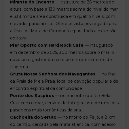
Mirante do Encanto
— estrutura de 26 metros de
altura, com base a 130 metros acima do nível do mar
e 338 m² de área construída em quatro níveis, com
elevador panorâmico. Oferece vista privilegiada para
a Praia da Mata de Camboriú e para toda a extensão
do litoral.
Píer Oporto com Hard Rock Cafe
— inaugurado
em dezembro de 2025, 300 metros sobre o mar, o
novo polo gastronômico e de entretenimento de
Itapema.
Gruta Nossa Senhora dos Navegantes
— no final
da Praia de Meia Praia, local de devoção popular e de
encontro espiritual da comunidade.
Ponte dos Suspiros
— no encontro do Rio Bela
Cruz com o mar, cenário de fotografias e de uma das
paisagens mais românticas da orla.
Cachoeira do Sertão
— no morro do Feijó, a 8 km
do centro, cercada pela mata atlântica, com acesso