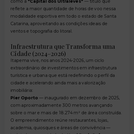
como a
"Capital dos Ultraleves"
— título que
reflete a maior quantidade de horas de voo nessa
modalidade esportiva em todo o estado de Santa
Catarina, aproveitando as condições ideais de
ventos e topografia do litoral.
Infraestrutura que Transforma uma
Cidade (2024–2026)
Itapema vive, nos anos 2024-2026, um ciclo
extraordinário de investimentos em infraestrutura
turística e urbana que está redefinindo o perfil da
cidade e acelerando ainda mais a valorização
imobiliária:
Píer Oporto
— inaugurado em dezembro de 2025,
com aproximadamente 300 metros avançando
sobre o mar e mais de 18.274 m² de área construída.
O empreendimento reúne restaurantes, lojas,
academia, quiosques e áreas de convivência —