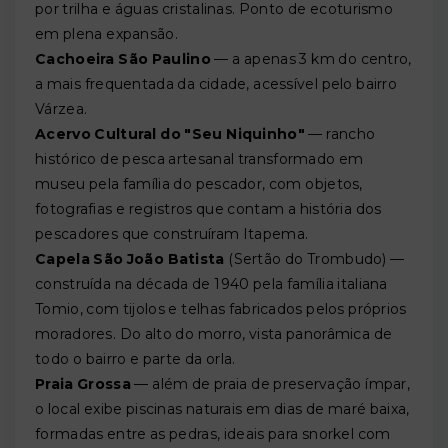
por trilha e águas cristalinas. Ponto de ecoturismo
em plena expansão.
Cachoeira São Paulino
— a apenas 3 km do centro,
a mais frequentada da cidade, acessível pelo bairro
Várzea.
Acervo Cultural do "Seu Niquinho"
— rancho
histórico de pesca artesanal transformado em
museu pela família do pescador, com objetos,
fotografias e registros que contam a história dos
pescadores que construíram Itapema.
Capela São João Batista
(Sertão do Trombudo) —
construída na década de 1940 pela família italiana
Tomio, com tijolos e telhas fabricados pelos próprios
moradores. Do alto do morro, vista panorâmica de
todo o bairro e parte da orla.
Praia Grossa
— além de praia de preservação ímpar,
o local exibe piscinas naturais em dias de maré baixa,
formadas entre as pedras, ideais para snorkel com