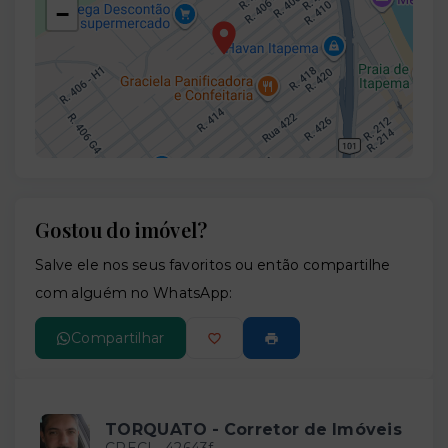
−
Gostou do imóvel?
Leaflet
Salve ele nos seus favoritos ou então compartilhe
com alguém no WhatsApp:
Compartilhar
TORQUATO - Corretor de Imóveis