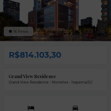
16
Fotos
R$814.103,30
Grand View Residence
Grand View Residence -
Morretes - Itapema/SC