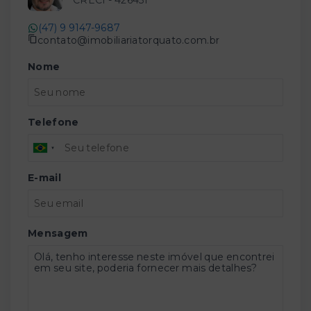
CRECI -
42643f
(47) 9 9147-9687
contato@imobiliariatorquato.com.br
Nome
Telefone
E-mail
Mensagem