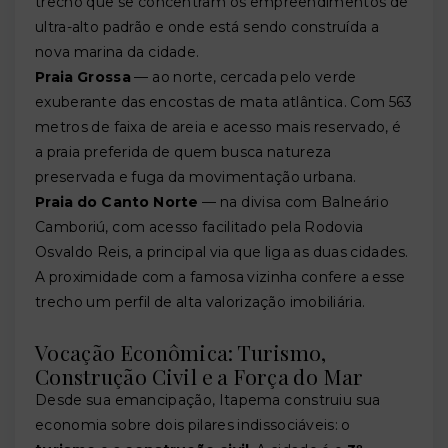
trecho que se concentram os empreendimentos de
ultra-alto padrão e onde está sendo construída a
nova marina da cidade.
Praia Grossa
— ao norte, cercada pelo verde
exuberante das encostas de mata atlântica. Com 563
metros de faixa de areia e acesso mais reservado, é
a praia preferida de quem busca natureza
preservada e fuga da movimentação urbana.
Praia do Canto Norte
— na divisa com Balneário
Camboriú, com acesso facilitado pela Rodovia
Osvaldo Reis, a principal via que liga as duas cidades.
A proximidade com a famosa vizinha confere a esse
trecho um perfil de alta valorização imobiliária.
Vocação Econômica: Turismo,
Construção Civil e a Força do Mar
Desde sua emancipação, Itapema construiu sua
economia sobre dois pilares indissociáveis: o