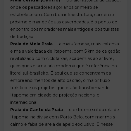
Praia Central (Centro)
— a praia histórica da cidade,
onde os pescadores açorianos primeiro se
estabeleceram. Com boa infraestrutura, comércio
próximo e mar de águas esverdeadas, é o ponto de
encontro dos moradores mais antigos e dos turistas
de tradição.
Praia de Meia Praia
— a mais famosa, mais extensa
e mais valorizada de Itapema, com 5 km de calçadão
revitalizado com ciclofaixas, academias ao ar livre,
quiosques e uma orla moderna que é referência no
litoral sul-brasileiro. É aqui que se concentram os
empreendimentos de alto padrão, o maior fluxo
turístico e os projetos que estão transformando
Itapema em cidade de projeção nacional e
internacional.
Praia do Canto da Praia
— o extremo sul da orla de
Itapema, na divisa com Porto Belo, com mar mais
calmo e faixa de areia de apelo exclusivo. É nesse