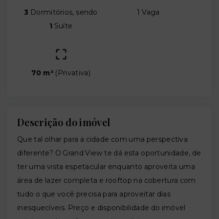
3
Dormitórios, sendo
1 Vaga
1
Suíte
70 m²
(
Privativa
)
Descrição do imóvel
Que tal olhar para a cidade com uma perspectiva
diferente? O Grand View te dá esta oportunidade, de
ter uma vista espetacular enquanto aproveita uma
área de lazer completa e rooftop na cobertura com
tudo o que você precisa para aproveitar dias
inesquecíveis. Preço e disponibilidade do imóvel