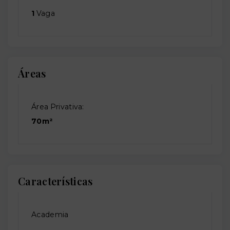
1
Vaga
Áreas
Área Privativa:
70m²
Características
Academia