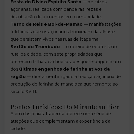
Festa do Divino Espírito Santo
— de raízes
açorianas, realizada com bandeiras, rezas e
distribuição de alimentos em comunidade.
Terno de Reis e Boi-de-Mamão
— manifestações
folclóricas que os açorianos trouxeram das ilhas e
que persistem vivos nas ruas de Itapema.
Sertão do Trombudo
— o roteiro de ecoturismo
rural da cidade, com sete propriedades que
oferecem trilhas, cachoeiras, pesque-e-pague e um
dos
últimos engenhos de farinha ativos da
região
— diretamente ligado à tradição açoriana de
produção de farinha de mandioca que remonta ao
século XVIII.
Pontos Turísticos: Do Mirante ao Pier
Além das praias, Itapema oferece uma série de
atrações que complementam a experiência da
cidade: